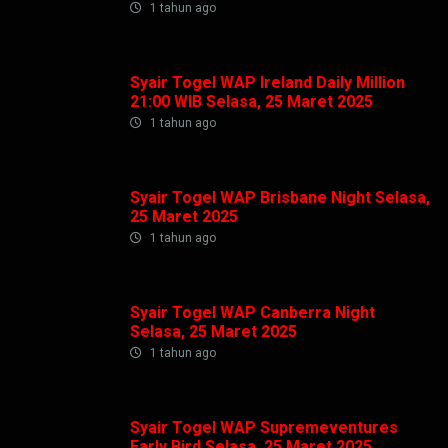
1 tahun ago
Syair Togel WAP Ireland Daily Million
21:00 WIB Selasa, 25 Maret 2025
1 tahun ago
Syair Togel WAP Brisbane Night Selasa,
25 Maret 2025
1 tahun ago
Syair Togel WAP Canberra Night
Selasa, 25 Maret 2025
1 tahun ago
Syair Togel WAP Supremeventures
Early Bird Selasa, 25 Maret 2025