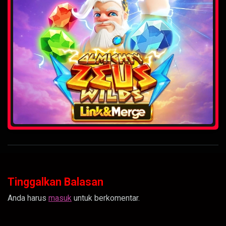
Tinggalkan Balasan
Anda harus
masuk
untuk berkomentar.