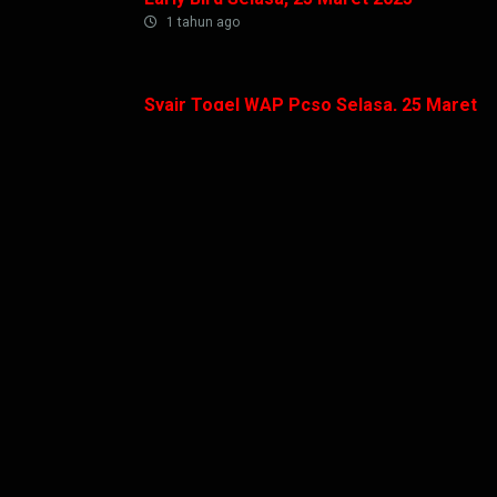
1 tahun ago
Syair Togel WAP Pcso Selasa, 25 Maret
2025
1 tahun ago
Syair Togel WAP Busan Night Selasa, 25
Maret 2025
1 tahun ago
Syair Togel WAP Colombus Selasa, 25
Maret 2025
1 tahun ago
Syair Togel WAP Chengdu Day Selasa,