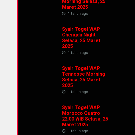
Morning Selasa, 25
Maret 2025
1 tahun ago
Syair Togel WAP
Chengdu Night
Selasa, 25 Maret
2025
1 tahun ago
Syair Togel WAP
Tennesse Morning
Selasa, 25 Maret
2025
1 tahun ago
Syair Togel WAP
Morocco Quatro
22:00 WIB Selasa, 25
Maret 2025
1 tahun ago