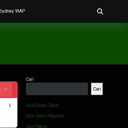
 Sydney WAP
Cari
Cari
E
Slot Demo Zeus
5
Slot Demo Maxwin
Slot Demo