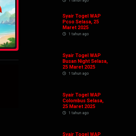
1 tahun ago
Syair Togel WAP
Pcso Selasa, 25
Maret 2025
1 tahun ago
Syair Togel WAP
Busan Night Selasa,
25 Maret 2025
1 tahun ago
Syair Togel WAP
Colombus Selasa,
25 Maret 2025
1 tahun ago
Syair Togel WAP