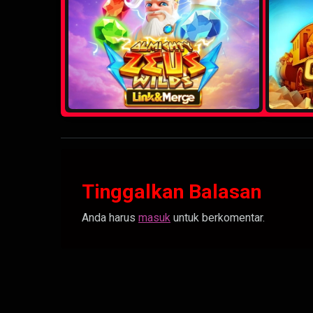
Tinggalkan Balasan
Anda harus
masuk
untuk berkomentar.