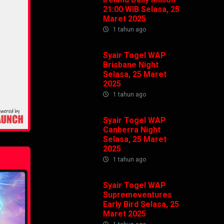
21:00 WIB Selasa, 25
Maret 2025
1 tahun ago
Syair Togel WAP
Brisbane Night
Selasa, 25 Maret
2025
1 tahun ago
Syair Togel WAP
Canberra Night
Selasa, 25 Maret
2025
1 tahun ago
Syair Togel WAP
Supremeventures
Early Bird Selasa, 25
Maret 2025