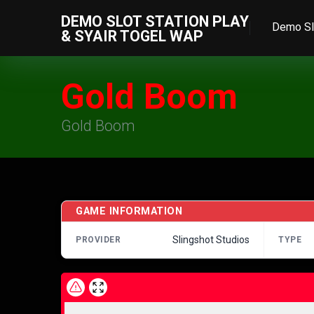
DEMO SLOT STATION PLAY
Demo Slo
& SYAIR TOGEL WAP
Gold Boom
Gold Boom
GAME INFORMATION
Slingshot Studios
PROVIDER
TYPE