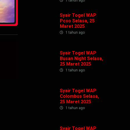
1 tahun ago
Syair Togel WAP
Pcso Selasa, 25
Maret 2025
1 tahun ago
Syair Togel WAP
Busan Night Selasa,
25 Maret 2025
1 tahun ago
Syair Togel WAP
Colombus Selasa,
25 Maret 2025
1 tahun ago
Syair Togel WAP