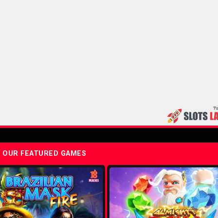
 OUR FEATURED GAMES