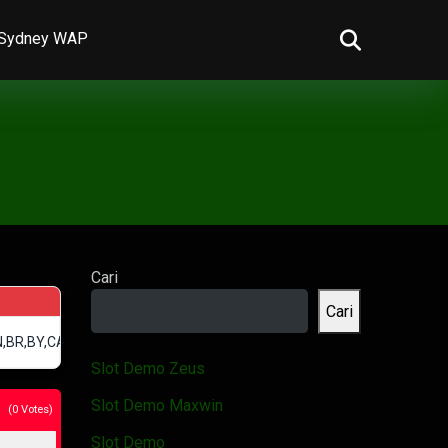
 Sydney WAP
Cari
Cari
,BR,BY,CA,CC,CF,CH,CN,CO,CU,CX,DE,DK,ES,FR,GB,GF,GL,GP,GR,HK,HM,HR,I
Slot Demo Zeus
Slot Demo Maxwin
(
0
Votes)
Slot Demo