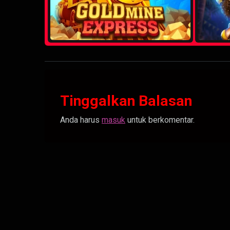
Tinggalkan Balasan
Anda harus
masuk
untuk berkomentar.