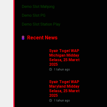
Demo Slot Mahjong
Demo Slot PG
Demo Slot Station Play
Recent News
Syair Togel WAP
Michigan Midday
Selasa, 25 Maret
2025
1 tahun ago
Syair Togel WAP
Maryland Midday
Selasa, 25 Maret
2025
1 tahun ago