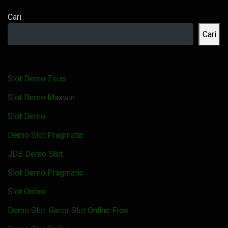
Cari
Cari
Slot Demo Zeus
Slot Demo Maxwin
Slot Demo
Demo Slot Pragmatic
JDB Demo Slot
Slot Demo Pragmatic
Slot Online
Demo Slot: Gacor Slot Online Free