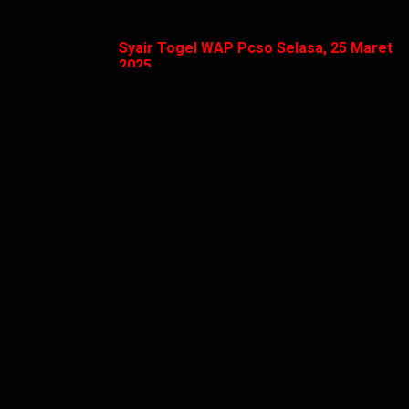
Syair Togel WAP Pcso Selasa, 25 Maret
2025
1 tahun ago
Syair Togel WAP Busan Night Selasa, 25
Maret 2025
1 tahun ago
Syair Togel WAP Colombus Selasa, 25
Maret 2025
1 tahun ago
Syair Togel WAP Chengdu Day Selasa,
25 Maret 2025
1 tahun ago