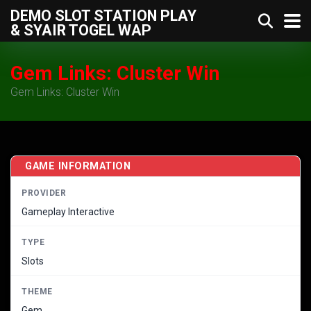
DEMO SLOT STATION PLAY
& SYAIR TOGEL WAP
Gem Links: Cluster Win
Gem Links: Cluster Win
GAME INFORMATION
PROVIDER
Gameplay Interactive
TYPE
Slots
THEME
Gem