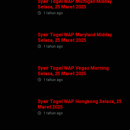
Syair Togel WAP Michigan Midday
Selasa, 25 Maret 2025
1 tahun ago
Syair Togel WAP Maryland Midday
Selasa, 25 Maret 2025
1 tahun ago
Syair Togel WAP Vegas Morning
Selasa, 25 Maret 2025
1 tahun ago
Syair Togel WAP Hongkong Selasa, 25
Maret 2025
1 tahun ago