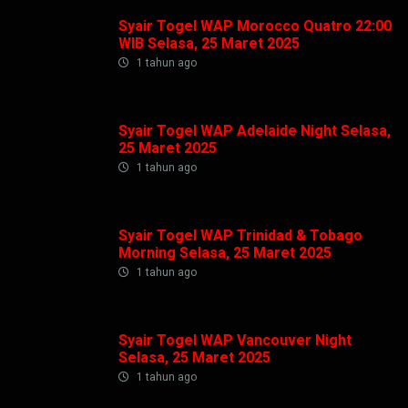
Syair Togel WAP Morocco Quatro 22:00
WIB Selasa, 25 Maret 2025
1 tahun ago
Syair Togel WAP Adelaide Night Selasa,
25 Maret 2025
1 tahun ago
Syair Togel WAP Trinidad & Tobago
Morning Selasa, 25 Maret 2025
1 tahun ago
Syair Togel WAP Vancouver Night
Selasa, 25 Maret 2025
1 tahun ago