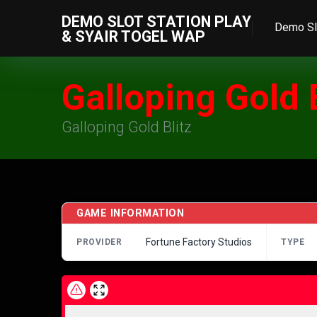
DEMO SLOT STATION PLAY
Demo Slo
& SYAIR TOGEL WAP
Galloping Gold 
Galloping Gold Blitz
GAME INFORMATION
Fortune Factory Studios
PROVIDER
TYPE