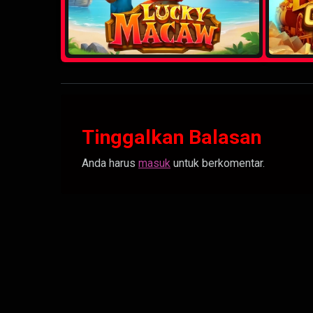
Tinggalkan Balasan
Anda harus
masuk
untuk berkomentar.