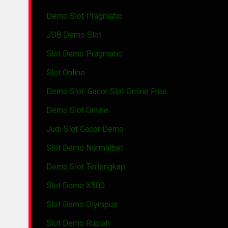
Demo Slot Pragmatic
JDB Demo Slot
Slot Demo Pragmatic
Slot Online
Demo Slot: Gacor Slot Online Free
Demo Slot Online
Judi Slot Gacor Demo
Slot Demo Normalbet
Demo Slot Terlengkap
Slot Demo X500
Slot Demo Olympus
Slot Demo Rupiah