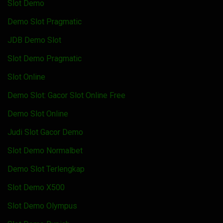
Slot Demo
Demo Slot Pragmatic
JDB Demo Slot
Slot Demo Pragmatic
Slot Online
Demo Slot: Gacor Slot Online Free
Demo Slot Online
Judi Slot Gacor Demo
Slot Demo Normalbet
Demo Slot Terlengkap
Slot Demo X500
Slot Demo Olympus