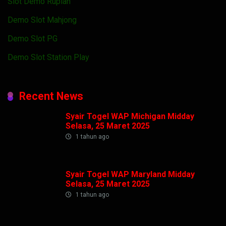
Slot Demo Rupiah
Demo Slot Mahjong
Demo Slot PG
Demo Slot Station Play
Recent News
Syair Togel WAP Michigan Midday
Selasa, 25 Maret 2025
1 tahun ago
Syair Togel WAP Maryland Midday
Selasa, 25 Maret 2025
1 tahun ago