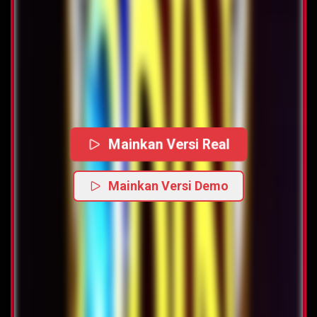
Mainkan Versi Real
Mainkan Versi Demo