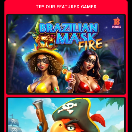
TRY OUR FEATURED GAMES