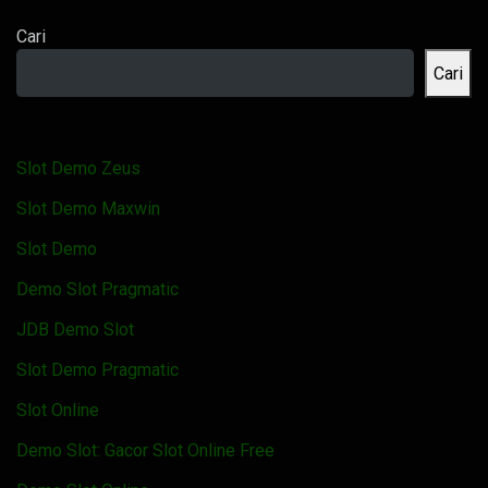
Cari
Cari
Slot Demo Zeus
Slot Demo Maxwin
Slot Demo
Demo Slot Pragmatic
JDB Demo Slot
Slot Demo Pragmatic
Slot Online
Demo Slot: Gacor Slot Online Free