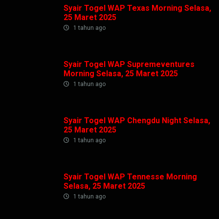
Syair Togel WAP Texas Morning Selasa,
25 Maret 2025
1 tahun ago
Syair Togel WAP Supremeventures
Morning Selasa, 25 Maret 2025
1 tahun ago
Syair Togel WAP Chengdu Night Selasa,
25 Maret 2025
1 tahun ago
Syair Togel WAP Tennesse Morning
Selasa, 25 Maret 2025
1 tahun ago