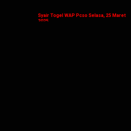
Syair Togel WAP Pcso Selasa, 25 Maret
2025
1 tahun ago
Syair Togel WAP Busan Night Selasa, 25
Maret 2025
1 tahun ago
Syair Togel WAP Colombus Selasa, 25
Maret 2025
1 tahun ago
Syair Togel WAP Chengdu Day Selasa,
25 Maret 2025
1 tahun ago