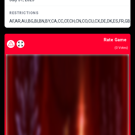
RESTRICTIONS
AF,AR,AU,BG,BI,BN,BY,CA,CC,CF,CH,CN,CO,CU,CX,DE,DK,ES,FR,GB,GF,
Rate Game
(
0
Votes)