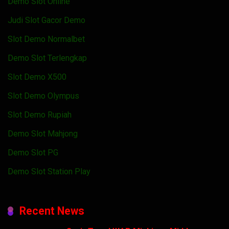
Demo Slot Online
Judi Slot Gacor Demo
Slot Demo Normalbet
Demo Slot Terlengkap
Slot Demo X500
Slot Demo Olympus
Slot Demo Rupiah
Demo Slot Mahjong
Demo Slot PG
Demo Slot Station Play
Recent News