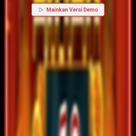
Mainkan Versi Demo