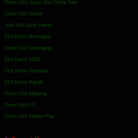
Demo Slot: Gacor Slot Online Free
Demo Slot Online
Judi Slot Gacor Demo
Slot Demo Normalbet
Demo Slot Terlengkap
Slot Demo X500
Slot Demo Olympus
Slot Demo Rupiah
Demo Slot Mahjong
Demo Slot PG
Demo Slot Station Play