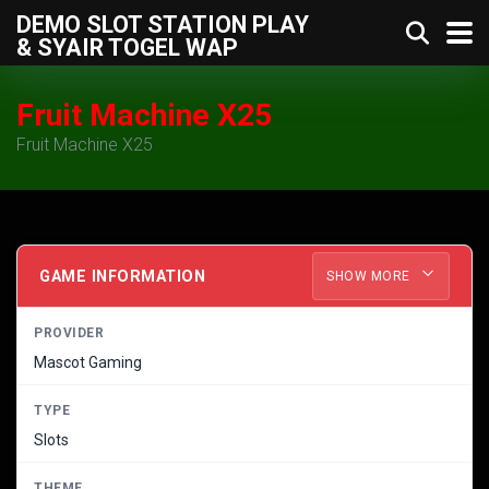
DEMO SLOT STATION PLAY
& SYAIR TOGEL WAP
Fruit Machine X25
Fruit Machine X25
GAME INFORMATION
SHOW MORE
PROVIDER
Mascot Gaming
TYPE
Slots
THEME