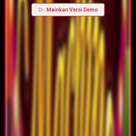
Mainkan Versi Demo