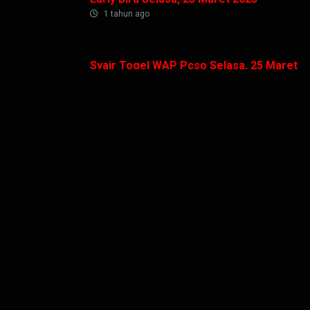
1 tahun ago
Syair Togel WAP Pcso Selasa, 25 Maret
2025
1 tahun ago
Syair Togel WAP Busan Night Selasa, 25
Maret 2025
1 tahun ago
Syair Togel WAP Colombus Selasa, 25
Maret 2025
1 tahun ago
Syair Togel WAP Chengdu Day Selasa,