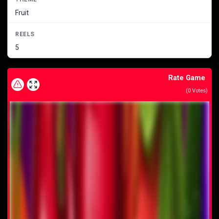
Fruit
REELS
5
Rate Game
(
0
Votes)