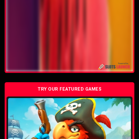
TRY OUR FEATURED GAMES