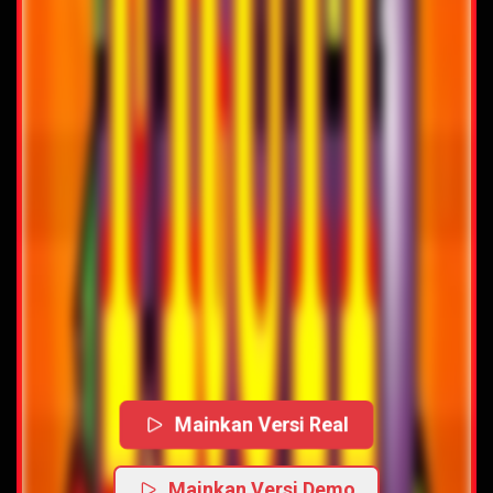
Mainkan Versi Real
Mainkan Versi Demo