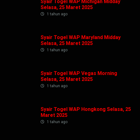
Syair Togel WAP Michigan Midday
Selasa, 25 Maret 2025
1 tahun ago
Syair Togel WAP Maryland Midday
Selasa, 25 Maret 2025
1 tahun ago
Syair Togel WAP Vegas Morning
Selasa, 25 Maret 2025
1 tahun ago
Syair Togel WAP Hongkong Selasa, 25
Maret 2025
1 tahun ago