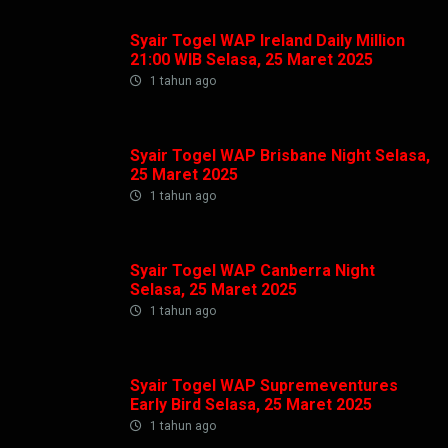
Syair Togel WAP Ireland Daily Million
21:00 WIB Selasa, 25 Maret 2025
1 tahun ago
Syair Togel WAP Brisbane Night Selasa,
25 Maret 2025
1 tahun ago
Syair Togel WAP Canberra Night
Selasa, 25 Maret 2025
1 tahun ago
Syair Togel WAP Supremeventures
Early Bird Selasa, 25 Maret 2025
1 tahun ago