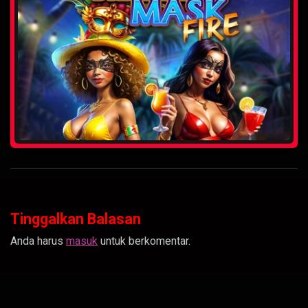
Tinggalkan Balasan
Anda harus
masuk
untuk berkomentar.