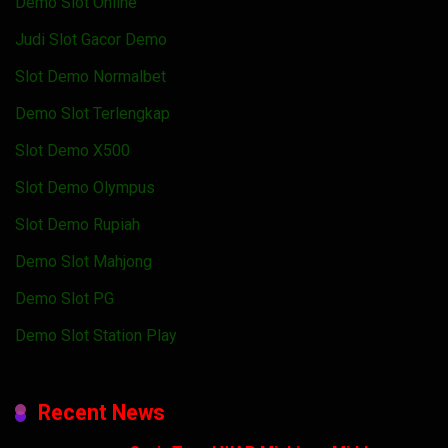
Demo Slot Online
Judi Slot Gacor Demo
Slot Demo Normalbet
Demo Slot Terlengkap
Slot Demo X500
Slot Demo Olympus
Slot Demo Rupiah
Demo Slot Mahjong
Demo Slot PG
Demo Slot Station Play
Recent News