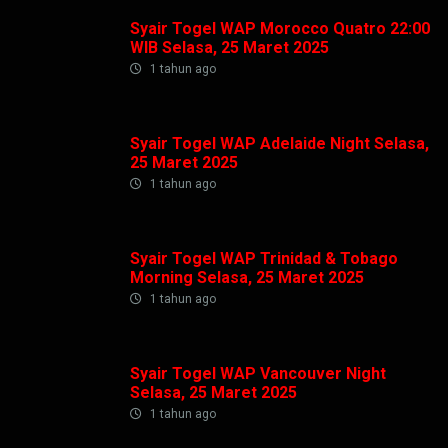
Syair Togel WAP Morocco Quatro 22:00
WIB Selasa, 25 Maret 2025
1 tahun ago
Syair Togel WAP Adelaide Night Selasa,
25 Maret 2025
1 tahun ago
Syair Togel WAP Trinidad & Tobago
Morning Selasa, 25 Maret 2025
1 tahun ago
Syair Togel WAP Vancouver Night
Selasa, 25 Maret 2025
1 tahun ago