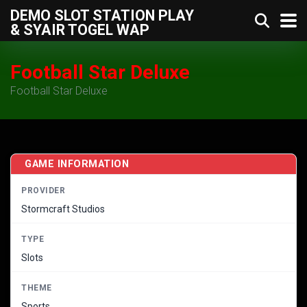
DEMO SLOT STATION PLAY
& SYAIR TOGEL WAP
Football Star Deluxe
Football Star Deluxe
GAME INFORMATION
PROVIDER
Stormcraft Studios
TYPE
Slots
THEME
Sports