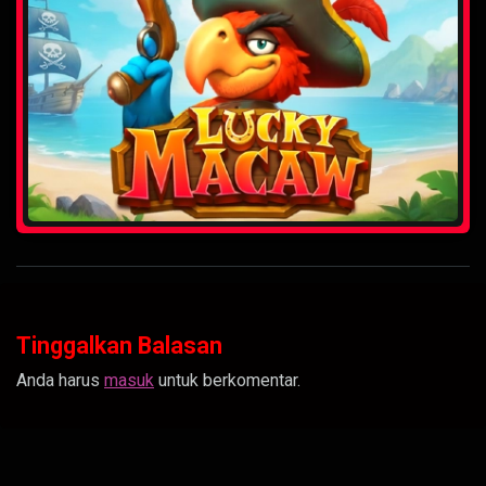
Tinggalkan Balasan
Anda harus
masuk
untuk berkomentar.