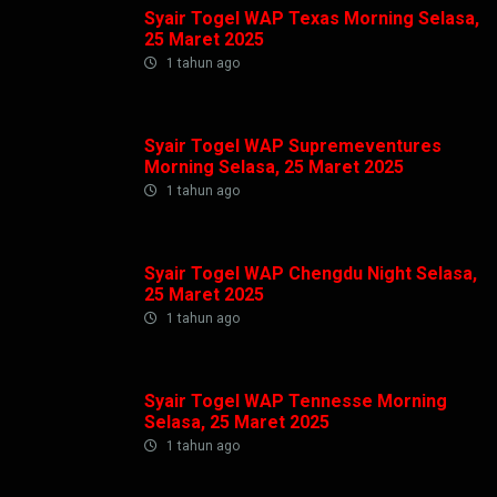
Syair Togel WAP Texas Morning Selasa,
25 Maret 2025
1 tahun ago
Syair Togel WAP Supremeventures
Morning Selasa, 25 Maret 2025
1 tahun ago
Syair Togel WAP Chengdu Night Selasa,
25 Maret 2025
1 tahun ago
Syair Togel WAP Tennesse Morning
Selasa, 25 Maret 2025
1 tahun ago