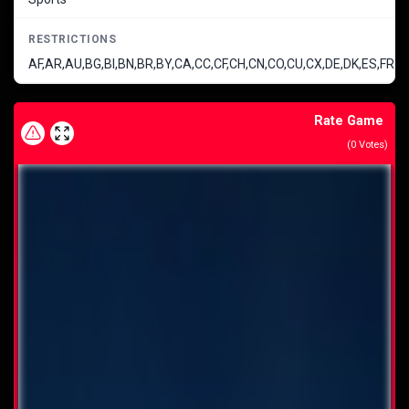
RESTRICTIONS
AF,AR,AU,BG,BI,BN,BR,BY,CA,CC,CF,CH,CN,CO,CU,CX,DE,DK,ES,FR,GB,
Rate Game
(
0
Votes)