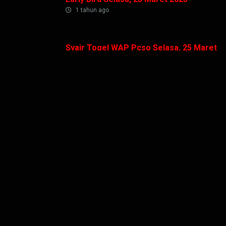
1 tahun ago
Syair Togel WAP Pcso Selasa, 25 Maret
2025
1 tahun ago
Syair Togel WAP Busan Night Selasa, 25
Maret 2025
1 tahun ago
Syair Togel WAP Colombus Selasa, 25
Maret 2025
1 tahun ago
Syair Togel WAP Chengdu Day Selasa,