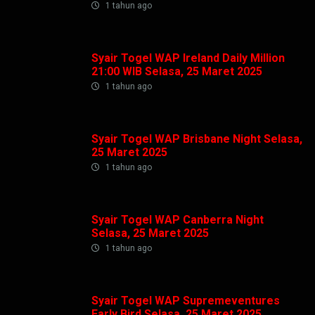
1 tahun ago
Syair Togel WAP Ireland Daily Million
21:00 WIB Selasa, 25 Maret 2025
1 tahun ago
Syair Togel WAP Brisbane Night Selasa,
25 Maret 2025
1 tahun ago
Syair Togel WAP Canberra Night
Selasa, 25 Maret 2025
1 tahun ago
Syair Togel WAP Supremeventures
Early Bird Selasa, 25 Maret 2025