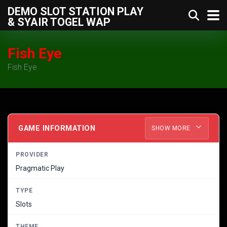
DEMO SLOT STATION PLAY
& SYAIR TOGEL WAP
Fish Eye
Fish Eye
GAME INFORMATION
SHOW MORE
PROVIDER
Pragmatic Play
TYPE
Slots
THEME