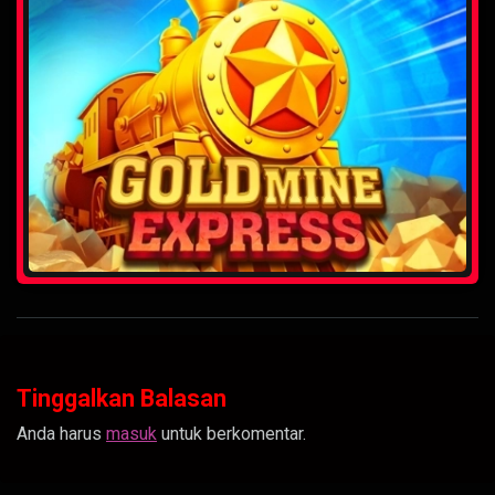
Tinggalkan Balasan
Anda harus
masuk
untuk berkomentar.