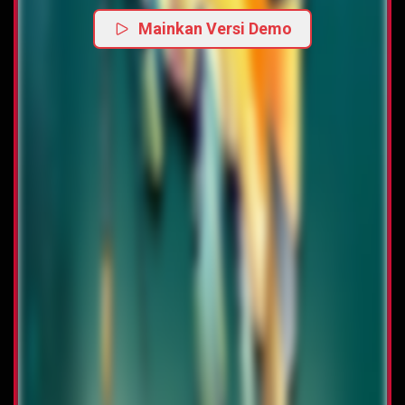
Mainkan Versi Demo