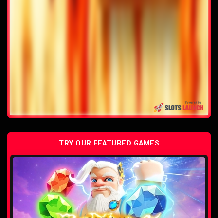
TRY OUR FEATURED GAMES