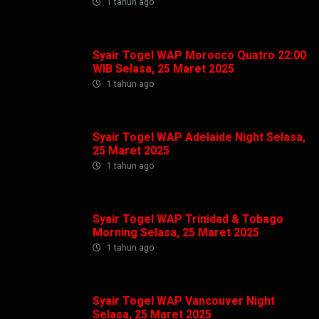
1 tahun ago
Syair Togel WAP Morocco Quatro 22:00
WIB Selasa, 25 Maret 2025
1 tahun ago
Syair Togel WAP Adelaide Night Selasa,
25 Maret 2025
1 tahun ago
Syair Togel WAP Trinidad & Tobago
Morning Selasa, 25 Maret 2025
1 tahun ago
Syair Togel WAP Vancouver Night
Selasa, 25 Maret 2025