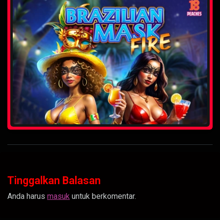
Tinggalkan Balasan
Anda harus
masuk
untuk berkomentar.