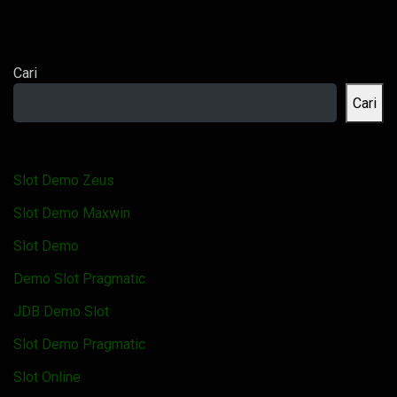
Cari
Cari
Slot Demo Zeus
Slot Demo Maxwin
Slot Demo
Demo Slot Pragmatic
JDB Demo Slot
Slot Demo Pragmatic
Slot Online