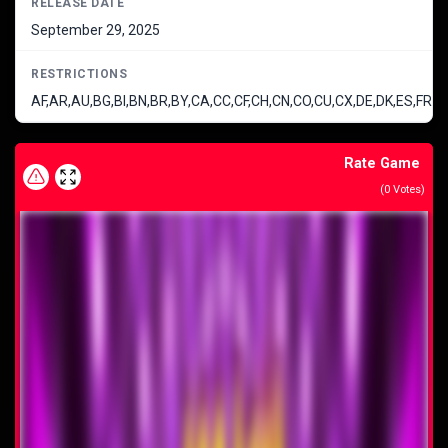
RELEASE DATE
September 29, 2025
RESTRICTIONS
AF,AR,AU,BG,BI,BN,BR,BY,CA,CC,CF,CH,CN,CO,CU,CX,DE,DK,ES,FR,GB,
Rate Game
(
0
Votes)