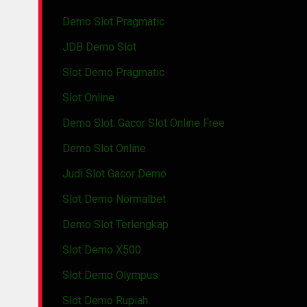
Demo Slot Pragmatic
JDB Demo Slot
Slot Demo Pragmatic
Slot Online
Demo Slot: Gacor Slot Online Free
Demo Slot Online
Judi Slot Gacor Demo
Slot Demo Normalbet
Demo Slot Terlengkap
Slot Demo X500
Slot Demo Olympus
Slot Demo Rupiah