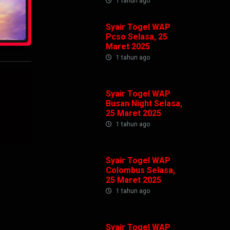
1 tahun ago
Syair Togel WAP
Pcso Selasa, 25
Maret 2025
1 tahun ago
Syair Togel WAP
Busan Night Selasa,
25 Maret 2025
1 tahun ago
Syair Togel WAP
Colombus Selasa,
25 Maret 2025
1 tahun ago
Syair Togel WAP