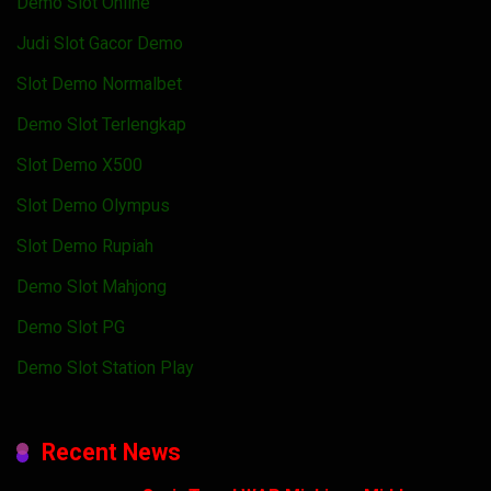
Demo Slot Online
Judi Slot Gacor Demo
Slot Demo Normalbet
Demo Slot Terlengkap
Slot Demo X500
Slot Demo Olympus
Slot Demo Rupiah
Demo Slot Mahjong
Demo Slot PG
Demo Slot Station Play
Recent News