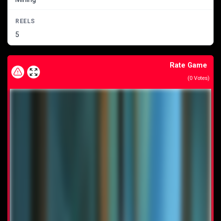
REELS
5
Rate Game
(
0
Votes)