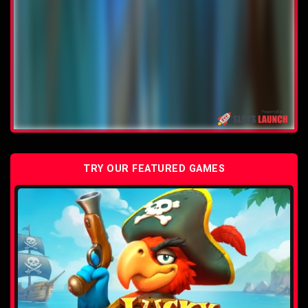
TRY OUR FEATURED GAMES