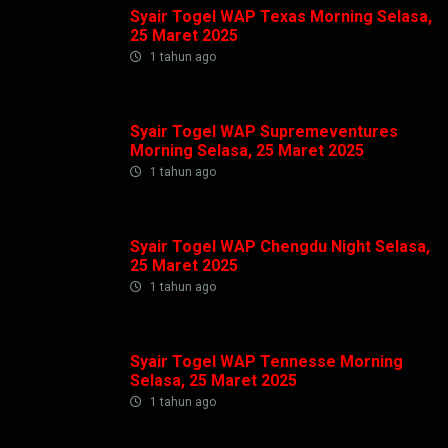
Syair Togel WAP Texas Morning Selasa,
25 Maret 2025
1 tahun ago
Syair Togel WAP Supremeventures
Morning Selasa, 25 Maret 2025
1 tahun ago
Syair Togel WAP Chengdu Night Selasa,
25 Maret 2025
1 tahun ago
Syair Togel WAP Tennesse Morning
Selasa, 25 Maret 2025
1 tahun ago