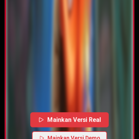
Mainkan Versi Real
Mainkan Versi Demo