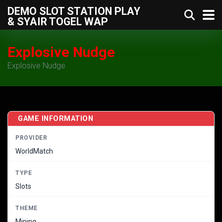
DEMO SLOT STATION PLAY
& SYAIR TOGEL WAP
Explosive Nudge
Explosive Nudge
GAME INFORMATION
PROVIDER
WorldMatch
TYPE
Slots
THEME
Mining