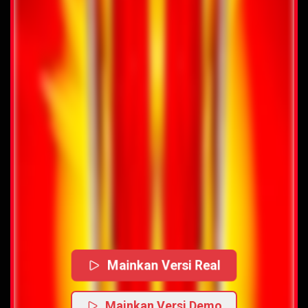
Mainkan Versi Real
Mainkan Versi Demo