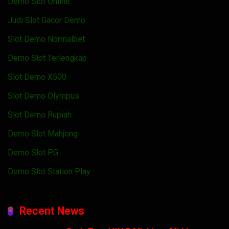
Demo Slot Online
Judi Slot Gacor Demo
Slot Demo Normalbet
Demo Slot Terlengkap
Slot Demo X500
Slot Demo Olympus
Slot Demo Rupiah
Demo Slot Mahjong
Demo Slot PG
Demo Slot Station Play
Recent News