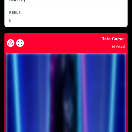
REELS
5
Rate Game
(
0
Votes)