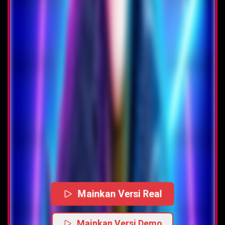
Mainkan Versi Real
Mainkan Versi Demo