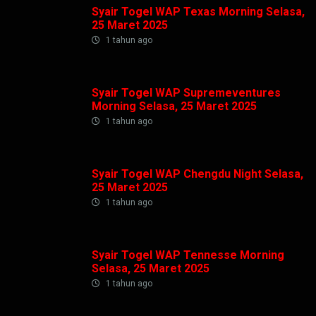
Syair Togel WAP Texas Morning Selasa,
25 Maret 2025
1 tahun ago
Syair Togel WAP Supremeventures
Morning Selasa, 25 Maret 2025
1 tahun ago
Syair Togel WAP Chengdu Night Selasa,
25 Maret 2025
1 tahun ago
Syair Togel WAP Tennesse Morning
Selasa, 25 Maret 2025
1 tahun ago