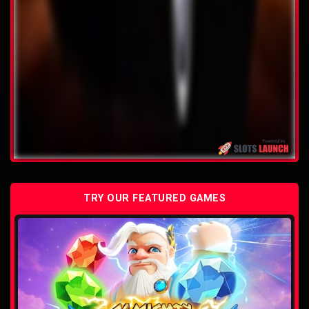
TRY OUR FEATURED GAMES