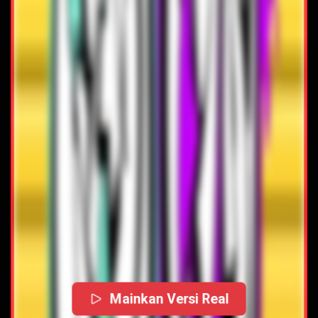
Mainkan Versi Real