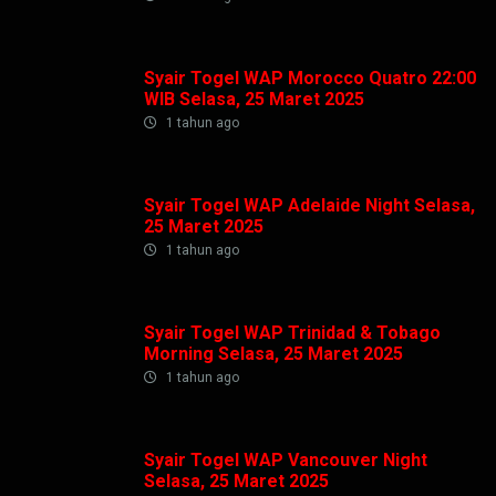
Syair Togel WAP Morocco Quatro 22:00
WIB Selasa, 25 Maret 2025
1 tahun ago
Syair Togel WAP Adelaide Night Selasa,
25 Maret 2025
1 tahun ago
Syair Togel WAP Trinidad & Tobago
Morning Selasa, 25 Maret 2025
1 tahun ago
Syair Togel WAP Vancouver Night
Selasa, 25 Maret 2025