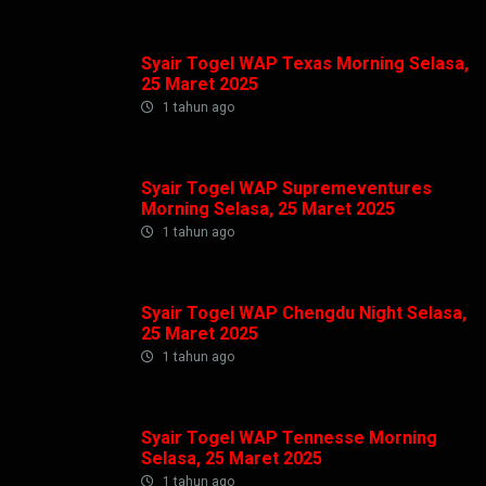
Syair Togel WAP Texas Morning Selasa,
25 Maret 2025
1 tahun ago
Syair Togel WAP Supremeventures
Morning Selasa, 25 Maret 2025
1 tahun ago
Syair Togel WAP Chengdu Night Selasa,
25 Maret 2025
1 tahun ago
Syair Togel WAP Tennesse Morning
Selasa, 25 Maret 2025
1 tahun ago