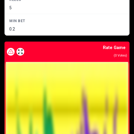
5
MIN BET
0.2
Rate Game
(
0
Votes)