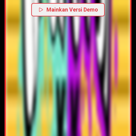
Mainkan Versi Demo