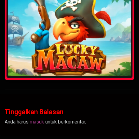
Tinggalkan Balasan
Anda harus
masuk
untuk berkomentar.