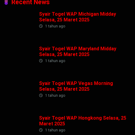
Recent News
Syair Togel WAP Michigan Midday
Selasa, 25 Maret 2025
1 tahun ago
Syair Togel WAP Maryland Midday
Selasa, 25 Maret 2025
1 tahun ago
Syair Togel WAP Vegas Morning
Selasa, 25 Maret 2025
1 tahun ago
Syair Togel WAP Hongkong Selasa, 25
Maret 2025
1 tahun ago