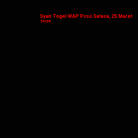
Syair Togel WAP Pcso Selasa, 25 Maret
2025
1 tahun ago
Syair Togel WAP Busan Night Selasa, 25
Maret 2025
1 tahun ago
Syair Togel WAP Colombus Selasa, 25
Maret 2025
1 tahun ago
Syair Togel WAP Chengdu Day Selasa,
25 Maret 2025
1 tahun ago