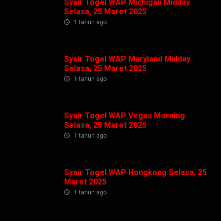
Syair Togel WAP Michigan Midday
Selasa, 25 Maret 2025
1 tahun ago
Syair Togel WAP Maryland Midday
Selasa, 25 Maret 2025
1 tahun ago
Syair Togel WAP Vegas Morning
Selasa, 25 Maret 2025
1 tahun ago
Syair Togel WAP Hongkong Selasa, 25
Maret 2025
1 tahun ago