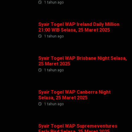
1 tahun ago
Syair Togel WAP Ireland Daily Million
21:00 WIB Selasa, 25 Maret 2025
1 tahun ago
Syair Togel WAP Brisbane Night Selasa,
25 Maret 2025
1 tahun ago
Syair Togel WAP Canberra Night
Selasa, 25 Maret 2025
1 tahun ago
Syair Togel WAP Supremeventures
Early Bird Selasa, 25 Maret 2025