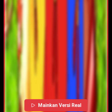
Mainkan Versi Real