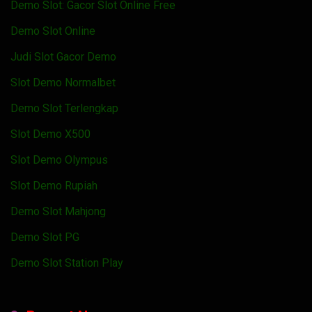
Demo Slot: Gacor Slot Online Free
Demo Slot Online
Judi Slot Gacor Demo
Slot Demo Normalbet
Demo Slot Terlengkap
Slot Demo X500
Slot Demo Olympus
Slot Demo Rupiah
Demo Slot Mahjong
Demo Slot PG
Demo Slot Station Play