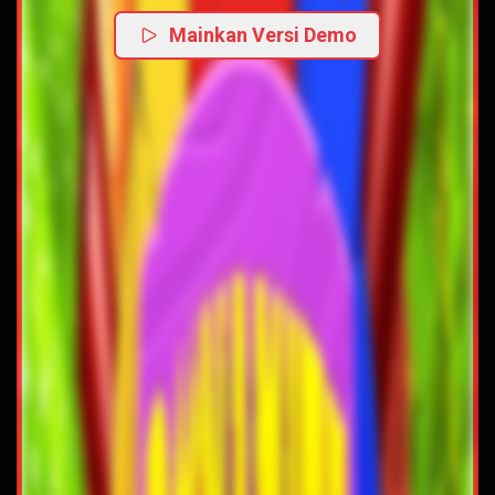
Mainkan Versi Demo