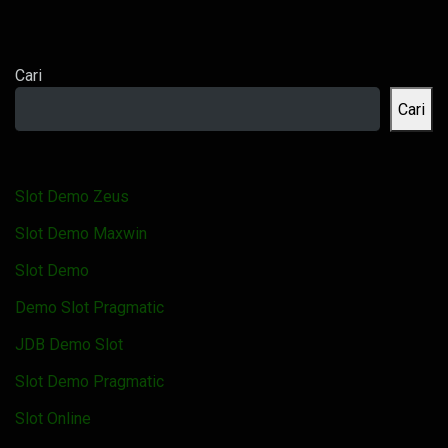
Cari
Cari
Slot Demo Zeus
Slot Demo Maxwin
Slot Demo
Demo Slot Pragmatic
JDB Demo Slot
Slot Demo Pragmatic
Slot Online