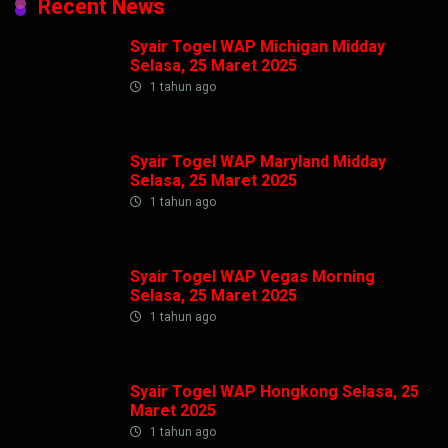
Recent News
Syair Togel WAP Michigan Midday
Selasa, 25 Maret 2025
1 tahun ago
Syair Togel WAP Maryland Midday
Selasa, 25 Maret 2025
1 tahun ago
Syair Togel WAP Vegas Morning
Selasa, 25 Maret 2025
1 tahun ago
Syair Togel WAP Hongkong Selasa, 25
Maret 2025
1 tahun ago