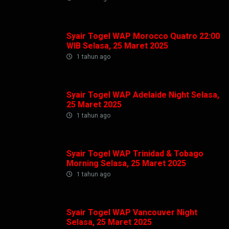
Syair Togel WAP Morocco Quatro 22:00
WIB Selasa, 25 Maret 2025
1 tahun ago
Syair Togel WAP Adelaide Night Selasa,
25 Maret 2025
1 tahun ago
Syair Togel WAP Trinidad & Tobago
Morning Selasa, 25 Maret 2025
1 tahun ago
Syair Togel WAP Vancouver Night
Selasa, 25 Maret 2025