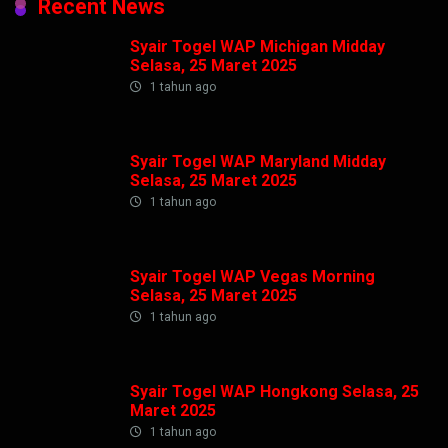
Recent News
Syair Togel WAP Michigan Midday
Selasa, 25 Maret 2025
1 tahun ago
Syair Togel WAP Maryland Midday
Selasa, 25 Maret 2025
1 tahun ago
Syair Togel WAP Vegas Morning
Selasa, 25 Maret 2025
1 tahun ago
Syair Togel WAP Hongkong Selasa, 25
Maret 2025
1 tahun ago