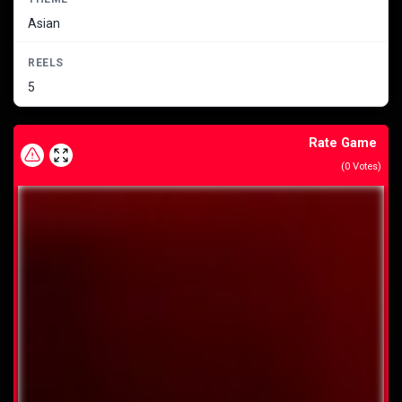
Asian
REELS
5
Rate Game
(
0
Votes)