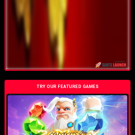
TRY OUR FEATURED GAMES