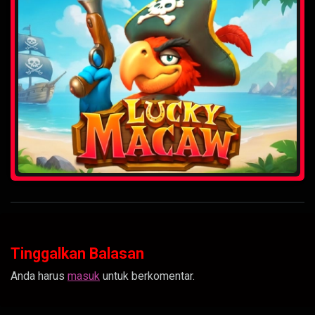
Tinggalkan Balasan
Anda harus
masuk
untuk berkomentar.