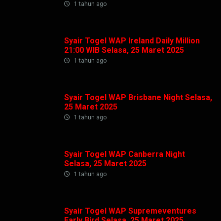
1 tahun ago
Syair Togel WAP Ireland Daily Million
21:00 WIB Selasa, 25 Maret 2025
1 tahun ago
Syair Togel WAP Brisbane Night Selasa,
25 Maret 2025
1 tahun ago
Syair Togel WAP Canberra Night
Selasa, 25 Maret 2025
1 tahun ago
Syair Togel WAP Supremeventures
Early Bird Selasa, 25 Maret 2025