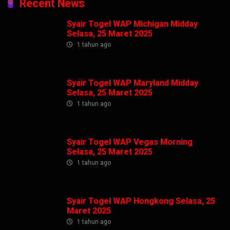
Recent News
Syair Togel WAP Michigan Midday
Selasa, 25 Maret 2025
1 tahun ago
Syair Togel WAP Maryland Midday
Selasa, 25 Maret 2025
1 tahun ago
Syair Togel WAP Vegas Morning
Selasa, 25 Maret 2025
1 tahun ago
Syair Togel WAP Hongkong Selasa, 25
Maret 2025
1 tahun ago