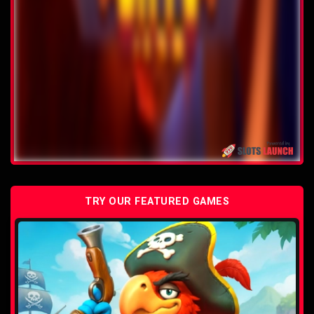
TRY OUR FEATURED GAMES