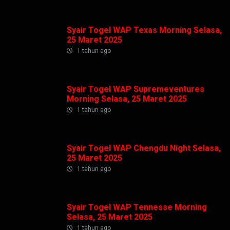
Syair Togel WAP Texas Morning Selasa,
25 Maret 2025
1 tahun ago
Syair Togel WAP Supremeventures
Morning Selasa, 25 Maret 2025
1 tahun ago
Syair Togel WAP Chengdu Night Selasa,
25 Maret 2025
1 tahun ago
Syair Togel WAP Tennesse Morning
Selasa, 25 Maret 2025
1 tahun ago