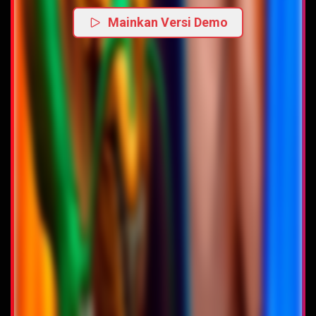
Mainkan Versi Demo