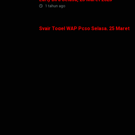
1 tahun ago
Syair Togel WAP Pcso Selasa, 25 Maret
2025
1 tahun ago
Syair Togel WAP Busan Night Selasa, 25
Maret 2025
1 tahun ago
Syair Togel WAP Colombus Selasa, 25
Maret 2025
1 tahun ago
Syair Togel WAP Chengdu Day Selasa,