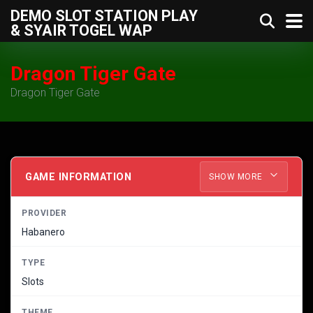
DEMO SLOT STATION PLAY
& SYAIR TOGEL WAP
Dragon Tiger Gate
Dragon Tiger Gate
GAME INFORMATION
SHOW MORE
PROVIDER
Habanero
TYPE
Slots
THEME