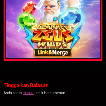
Tinggalkan Balasan
Anda harus
masuk
untuk berkomentar.