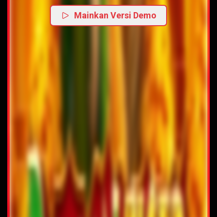
Mainkan Versi Demo