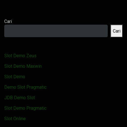
Cari
Cari
Slot Demo Zeus
Slot Demo Maxwin
Slot Demo
Demo Slot Pragmatic
JDB Demo Slot
Slot Demo Pragmatic
Slot Online