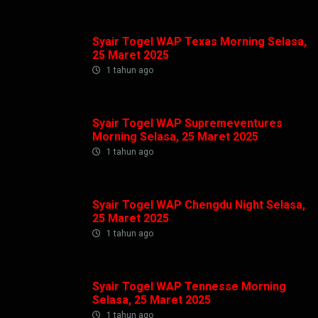
Syair Togel WAP Texas Morning Selasa,
25 Maret 2025
1 tahun ago
Syair Togel WAP Supremeventures
Morning Selasa, 25 Maret 2025
1 tahun ago
Syair Togel WAP Chengdu Night Selasa,
25 Maret 2025
1 tahun ago
Syair Togel WAP Tennesse Morning
Selasa, 25 Maret 2025
1 tahun ago