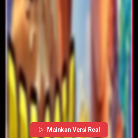
Mainkan Versi Real