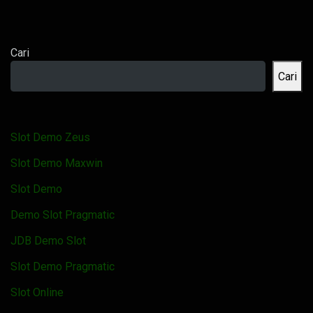
Cari
Cari
Slot Demo Zeus
Slot Demo Maxwin
Slot Demo
Demo Slot Pragmatic
JDB Demo Slot
Slot Demo Pragmatic
Slot Online