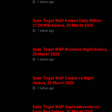
1 tahun ago
Syair Togel WAP Ireland Daily Million
21:00 WIB Selasa, 25 Maret 2025
1 tahun ago
Syair Togel WAP Brisbane Night Selasa,
25 Maret 2025
1 tahun ago
Syair Togel WAP Canberra Night
Selasa, 25 Maret 2025
1 tahun ago
Syair Togel WAP Supremeventures
Early Bird Selasa, 25 Maret 2025