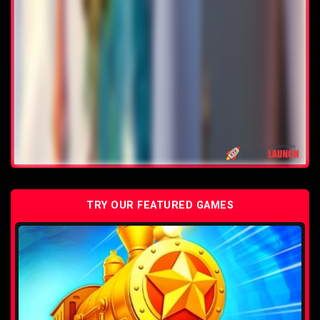
TRY OUR FEATURED GAMES