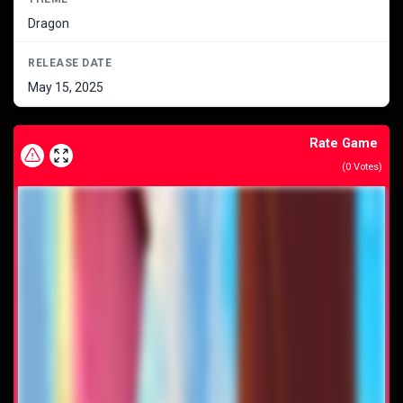
Dragon
RELEASE DATE
May 15, 2025
Rate Game
(
0
Votes)