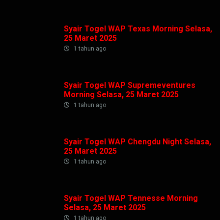
Syair Togel WAP Texas Morning Selasa,
25 Maret 2025
1 tahun ago
Syair Togel WAP Supremeventures
Morning Selasa, 25 Maret 2025
1 tahun ago
Syair Togel WAP Chengdu Night Selasa,
25 Maret 2025
1 tahun ago
Syair Togel WAP Tennesse Morning
Selasa, 25 Maret 2025
1 tahun ago