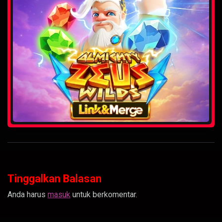
Tinggalkan Balasan
Anda harus
masuk
untuk berkomentar.