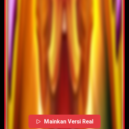
Mainkan Versi Real