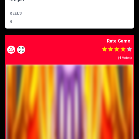
REELS
4
Rate Game
(
4
Votes)