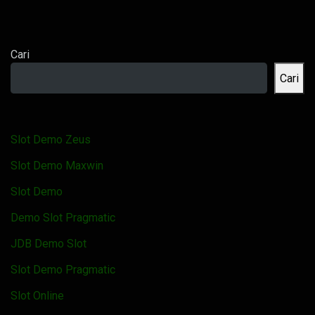
Cari
Cari
Slot Demo Zeus
Slot Demo Maxwin
Slot Demo
Demo Slot Pragmatic
JDB Demo Slot
Slot Demo Pragmatic
Slot Online