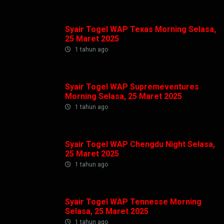
Syair Togel WAP Texas Morning Selasa,
25 Maret 2025
1 tahun ago
Syair Togel WAP Supremeventures
Morning Selasa, 25 Maret 2025
1 tahun ago
Syair Togel WAP Chengdu Night Selasa,
25 Maret 2025
1 tahun ago
Syair Togel WAP Tennesse Morning
Selasa, 25 Maret 2025
1 tahun ago