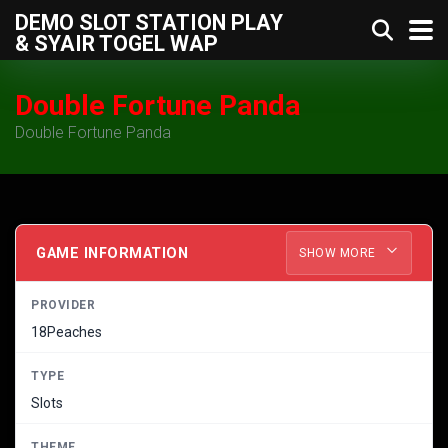
DEMO SLOT STATION PLAY
& SYAIR TOGEL WAP
Double Fortune Panda
Double Fortune Panda
GAME INFORMATION
SHOW MORE
PROVIDER
18Peaches
TYPE
Slots
THEME