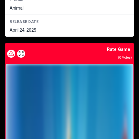
Animal
RELEASE DATE
April 24, 2025
Rate Game
(
0
Votes)