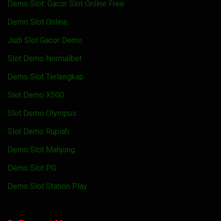
Demo Slot: Gacor Slot Online Free
Demo Slot Online
Judi Slot Gacor Demo
Slot Demo Normalbet
Demo Slot Terlengkap
Slot Demo X500
Slot Demo Olympus
Slot Demo Rupiah
Demo Slot Mahjong
Demo Slot PG
Demo Slot Station Play