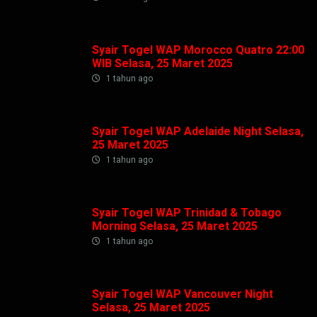
Syair Togel WAP Morocco Quatro 22:00
WIB Selasa, 25 Maret 2025
1 tahun ago
Syair Togel WAP Adelaide Night Selasa,
25 Maret 2025
1 tahun ago
Syair Togel WAP Trinidad & Tobago
Morning Selasa, 25 Maret 2025
1 tahun ago
Syair Togel WAP Vancouver Night
Selasa, 25 Maret 2025