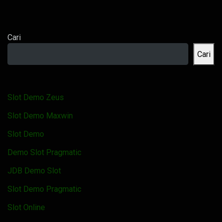
Cari
Cari
Slot Demo Zeus
Slot Demo Maxwin
Slot Demo
Demo Slot Pragmatic
JDB Demo Slot
Slot Demo Pragmatic
Slot Online