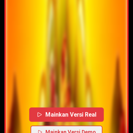
Mainkan Versi Real
Mainkan Versi Demo