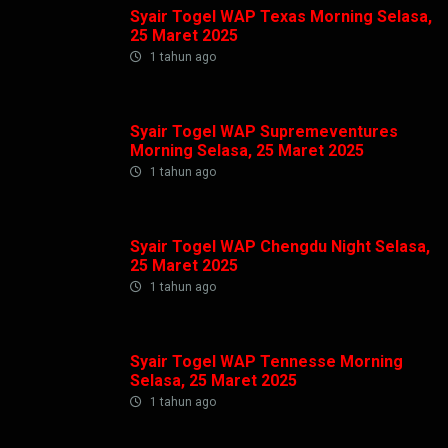
Syair Togel WAP Texas Morning Selasa,
25 Maret 2025
1 tahun ago
Syair Togel WAP Supremeventures
Morning Selasa, 25 Maret 2025
1 tahun ago
Syair Togel WAP Chengdu Night Selasa,
25 Maret 2025
1 tahun ago
Syair Togel WAP Tennesse Morning
Selasa, 25 Maret 2025
1 tahun ago