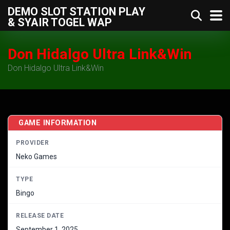
DEMO SLOT STATION PLAY
& SYAIR TOGEL WAP
Don Hidalgo Ultra Link&Win
Don Hidalgo Ultra Link&Win
GAME INFORMATION
PROVIDER
Neko Games
TYPE
Bingo
RELEASE DATE
September 1, 2025