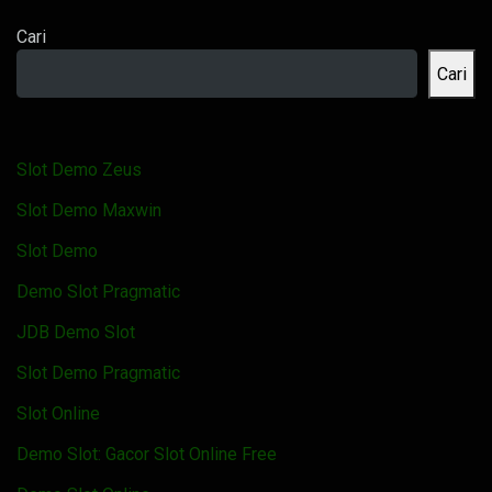
Cari
Cari
Slot Demo Zeus
Slot Demo Maxwin
Slot Demo
Demo Slot Pragmatic
JDB Demo Slot
Slot Demo Pragmatic
Slot Online
Demo Slot: Gacor Slot Online Free