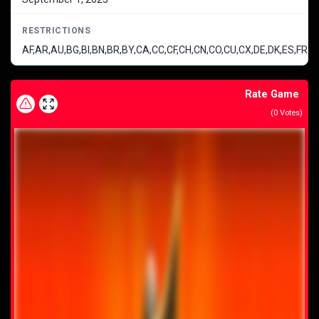
RESTRICTIONS
AF,AR,AU,BG,BI,BN,BR,BY,CA,CC,CF,CH,CN,CO,CU,CX,DE,DK,ES,FR,GB,
Rate Game
(
0
Votes)