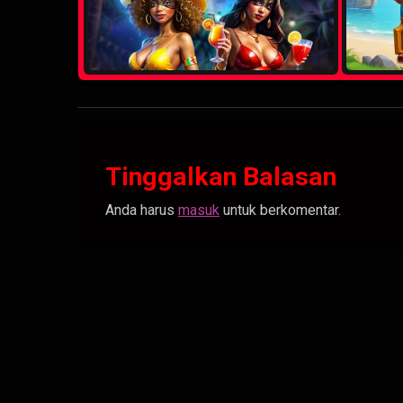
Tinggalkan Balasan
Anda harus
masuk
untuk berkomentar.