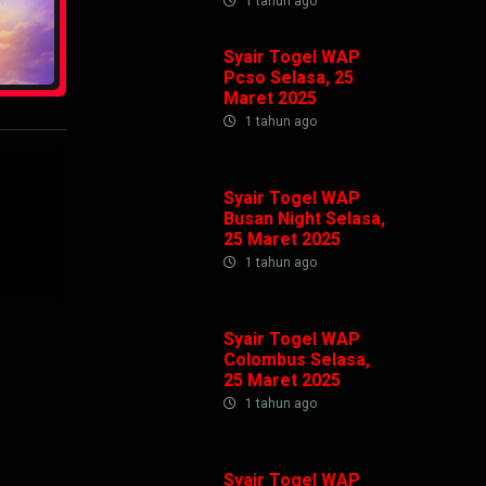
1 tahun ago
Syair Togel WAP
Pcso Selasa, 25
Maret 2025
1 tahun ago
Syair Togel WAP
Busan Night Selasa,
25 Maret 2025
1 tahun ago
Syair Togel WAP
Colombus Selasa,
25 Maret 2025
1 tahun ago
Syair Togel WAP