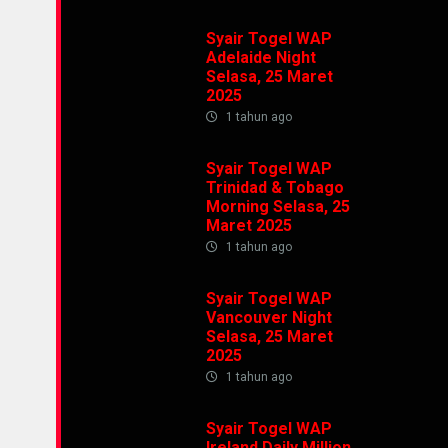
Syair Togel WAP
Adelaide Night
Selasa, 25 Maret
2025
1 tahun ago
Syair Togel WAP
Trinidad & Tobago
Morning Selasa, 25
Maret 2025
1 tahun ago
Syair Togel WAP
Vancouver Night
Selasa, 25 Maret
2025
1 tahun ago
Syair Togel WAP
Ireland Daily Million