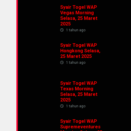
Syair Togel WAP
Vegas Morning
Selasa, 25 Maret
2025
1 tahun ago
Syair Togel WAP
Hongkong Selasa,
25 Maret 2025
1 tahun ago
Syair Togel WAP
Texas Morning
Selasa, 25 Maret
2025
1 tahun ago
Syair Togel WAP
Supremeventures