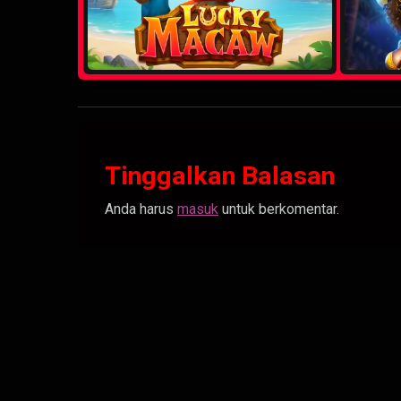
Tinggalkan Balasan
Anda harus
masuk
untuk berkomentar.