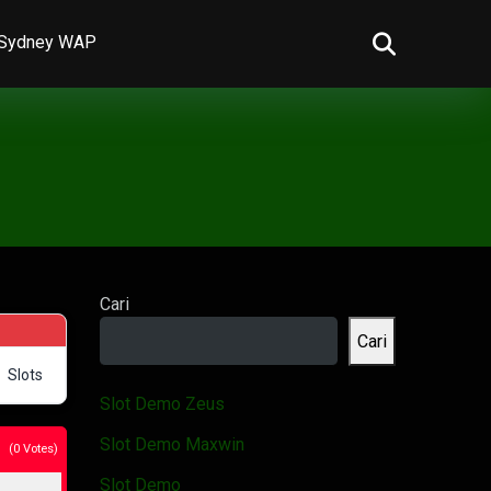
 Sydney WAP
Cari
Cari
Slots
Slot Demo Zeus
Slot Demo Maxwin
(
0
Votes)
Slot Demo