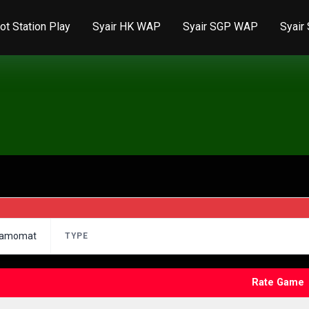
t Station Play
Syair HK WAP
Syair SGP WAP
Syair
amomat
TYPE
Rate Game