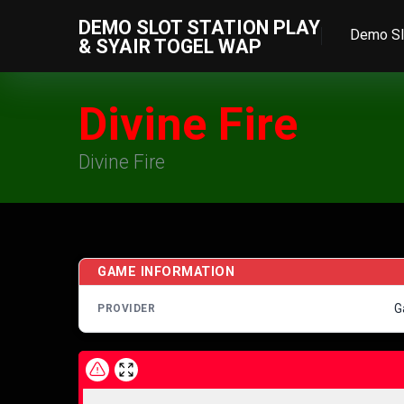
DEMO SLOT STATION PLAY
Demo Slo
& SYAIR TOGEL WAP
Divine Fire
Divine Fire
GAME INFORMATION
G
PROVIDER