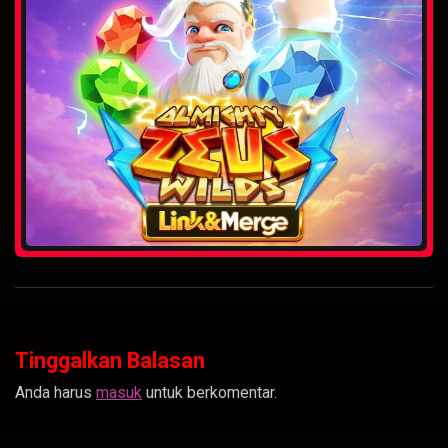
Tinggalkan Balasan
Anda harus
masuk
untuk berkomentar.