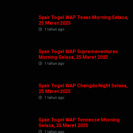
Syair Togel WAP Texas Morning Selasa,
25 Maret 2025
1 tahun ago
Syair Togel WAP Supremeventures
Morning Selasa, 25 Maret 2025
1 tahun ago
Syair Togel WAP Chengdu Night Selasa,
25 Maret 2025
1 tahun ago
Syair Togel WAP Tennesse Morning
Selasa, 25 Maret 2025
1 tahun ago