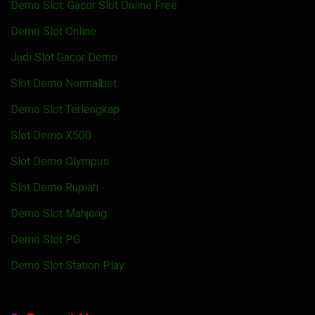
Demo Slot: Gacor Slot Online Free
Demo Slot Online
Judi Slot Gacor Demo
Slot Demo Normalbet
Demo Slot Terlengkap
Slot Demo X500
Slot Demo Olympus
Slot Demo Rupiah
Demo Slot Mahjong
Demo Slot PG
Demo Slot Station Play