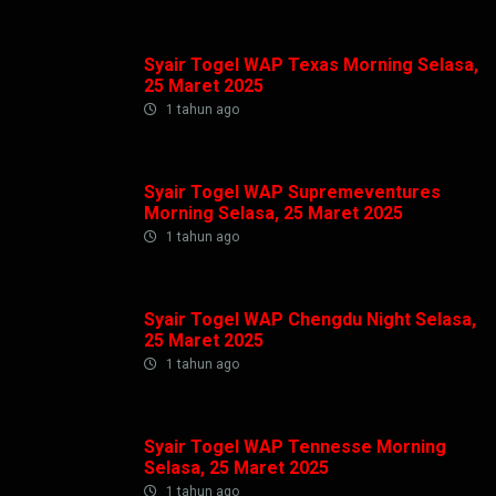
Syair Togel WAP Texas Morning Selasa,
25 Maret 2025
1 tahun ago
Syair Togel WAP Supremeventures
Morning Selasa, 25 Maret 2025
1 tahun ago
Syair Togel WAP Chengdu Night Selasa,
25 Maret 2025
1 tahun ago
Syair Togel WAP Tennesse Morning
Selasa, 25 Maret 2025
1 tahun ago