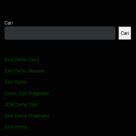
Cari
Cari
Slot Demo Zeus
Slot Demo Maxwin
Slot Demo
Demo Slot Pragmatic
JDB Demo Slot
Slot Demo Pragmatic
Slot Online