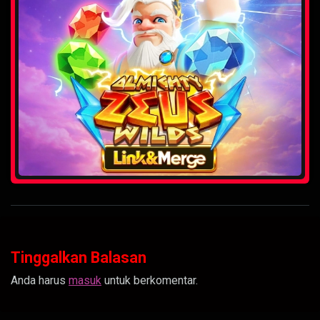
Tinggalkan Balasan
Anda harus
masuk
untuk berkomentar.