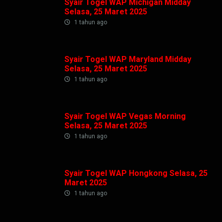
Syair Togel WAP Michigan Midday
Selasa, 25 Maret 2025
1 tahun ago
Syair Togel WAP Maryland Midday
Selasa, 25 Maret 2025
1 tahun ago
Syair Togel WAP Vegas Morning
Selasa, 25 Maret 2025
1 tahun ago
Syair Togel WAP Hongkong Selasa, 25
Maret 2025
1 tahun ago