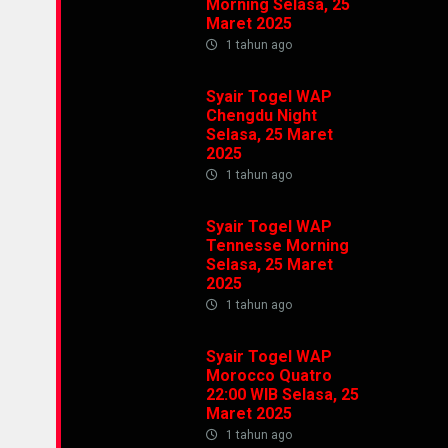
Morning Selasa, 25
Maret 2025
1 tahun ago
Syair Togel WAP
Chengdu Night
Selasa, 25 Maret
2025
1 tahun ago
Syair Togel WAP
Tennesse Morning
Selasa, 25 Maret
2025
1 tahun ago
Syair Togel WAP
Morocco Quatro
22:00 WIB Selasa, 25
Maret 2025
1 tahun ago