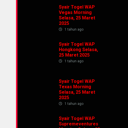
Syair Togel WAP
Vegas Morning
Selasa, 25 Maret
2025
1 tahun ago
Syair Togel WAP
Hongkong Selasa,
25 Maret 2025
1 tahun ago
Syair Togel WAP
Texas Morning
Selasa, 25 Maret
2025
1 tahun ago
Syair Togel WAP
Supremeventures