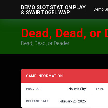
DEMO SLOT STATION PLAY
Demo Slo
& SYAIR TOGEL WAP
Dead, Dead, or
Dead, Dead, or Deader
GAME INFORMATION
Nolimit City
PROVIDER
TYPE
February 25, 2025
RELEASE DATE