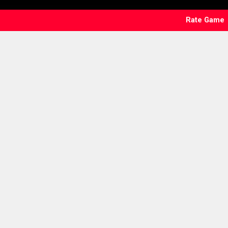
Rate Game