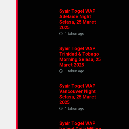
Syair Togel WAP
Adelaide Night
Selasa, 25 Maret
2025
1 tahun ago
Syair Togel WAP
Trinidad & Tobago
Morning Selasa, 25
Maret 2025
1 tahun ago
Syair Togel WAP
Vancouver Night
Selasa, 25 Maret
2025
1 tahun ago
Syair Togel WAP
Ireland Daily Million