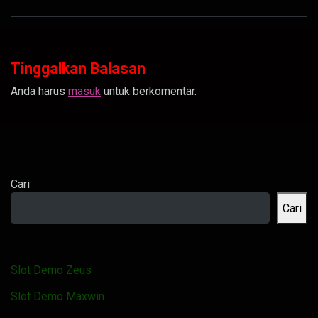
Tinggalkan Balasan
Anda harus
masuk
untuk berkomentar.
Cari
Cari
Slot Demo Zeus
Slot Demo Maxwin