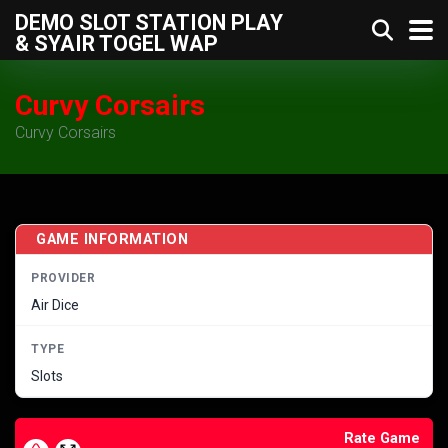
DEMO SLOT STATION PLAY
& SYAIR TOGEL WAP
Curvy Corsairs
Curvy Corsairs
GAME INFORMATION
PROVIDER
Air Dice
TYPE
Slots
Rate Game