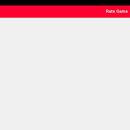
Rate Game