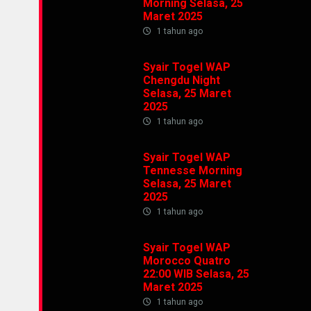
Morning Selasa, 25
Maret 2025
1 tahun ago
Syair Togel WAP
Chengdu Night
Selasa, 25 Maret
2025
1 tahun ago
Syair Togel WAP
Tennesse Morning
Selasa, 25 Maret
2025
1 tahun ago
Syair Togel WAP
Morocco Quatro
22:00 WIB Selasa, 25
Maret 2025
1 tahun ago