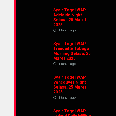
Syair Togel WAP
Adelaide Night
Selasa, 25 Maret
2025
1 tahun ago
Syair Togel WAP
Trinidad & Tobago
Morning Selasa, 25
Maret 2025
1 tahun ago
Syair Togel WAP
Vancouver Night
Selasa, 25 Maret
2025
1 tahun ago
Syair Togel WAP
Ireland Daily Million