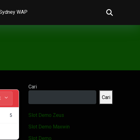
 Sydney WAP
Cari
Cari
E
Slot Demo Zeus
5
Slot Demo Maxwin
Slot Demo