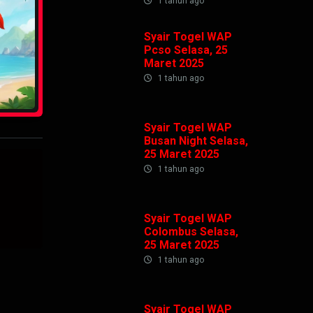
1 tahun ago
Syair Togel WAP
Pcso Selasa, 25
Maret 2025
1 tahun ago
Syair Togel WAP
Busan Night Selasa,
25 Maret 2025
1 tahun ago
Syair Togel WAP
Colombus Selasa,
25 Maret 2025
1 tahun ago
Syair Togel WAP