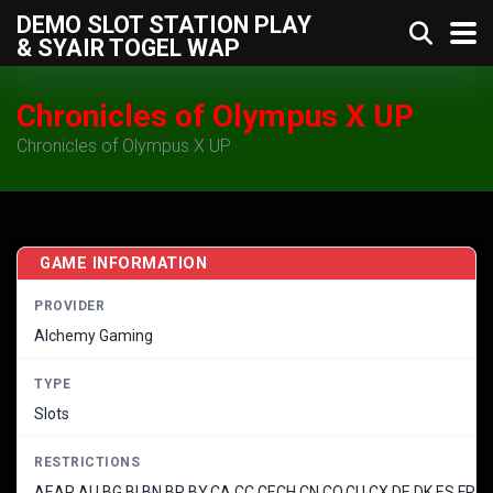
DEMO SLOT STATION PLAY
& SYAIR TOGEL WAP
Chronicles of Olympus X UP
Chronicles of Olympus X UP
GAME INFORMATION
PROVIDER
Alchemy Gaming
TYPE
Slots
RESTRICTIONS
AF,AR,AU,BG,BI,BN,BR,BY,CA,CC,CF,CH,CN,CO,CU,CX,DE,DK,ES,FR,GB,