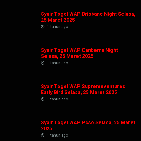
Syair Togel WAP Brisbane Night Selasa,
25 Maret 2025
1 tahun ago
Syair Togel WAP Canberra Night
Selasa, 25 Maret 2025
1 tahun ago
Syair Togel WAP Supremeventures
Early Bird Selasa, 25 Maret 2025
1 tahun ago
Syair Togel WAP Pcso Selasa, 25 Maret
2025
1 tahun ago