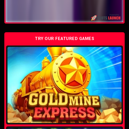
TRY OUR FEATURED GAMES