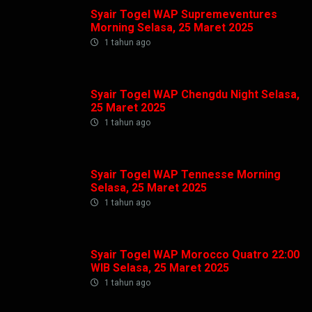
Syair Togel WAP Supremeventures
Morning Selasa, 25 Maret 2025
1 tahun ago
Syair Togel WAP Chengdu Night Selasa,
25 Maret 2025
1 tahun ago
Syair Togel WAP Tennesse Morning
Selasa, 25 Maret 2025
1 tahun ago
Syair Togel WAP Morocco Quatro 22:00
WIB Selasa, 25 Maret 2025
1 tahun ago