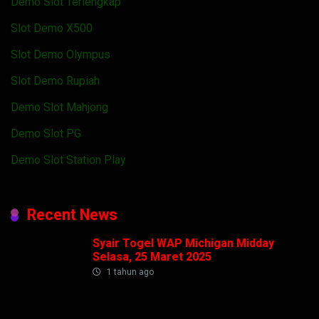
Demo Slot Terlengkap
Slot Demo X500
Slot Demo Olympus
Slot Demo Rupiah
Demo Slot Mahjong
Demo Slot PG
Demo Slot Station Play
Recent News
Syair Togel WAP Michigan Midday
Selasa, 25 Maret 2025
1 tahun ago