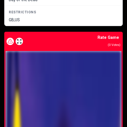
RESTRICTIONS
GB,US
Rate Game
(
0
Votes)