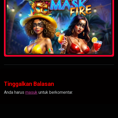
Tinggalkan Balasan
Anda harus
masuk
untuk berkomentar.