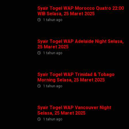
Syair Togel WAP Morocco Quatro 22:00
WIB Selasa, 25 Maret 2025
1 tahun ago
Syair Togel WAP Adelaide Night Selasa,
25 Maret 2025
1 tahun ago
Syair Togel WAP Trinidad & Tobago
Morning Selasa, 25 Maret 2025
1 tahun ago
Syair Togel WAP Vancouver Night
Selasa, 25 Maret 2025
1 tahun ago