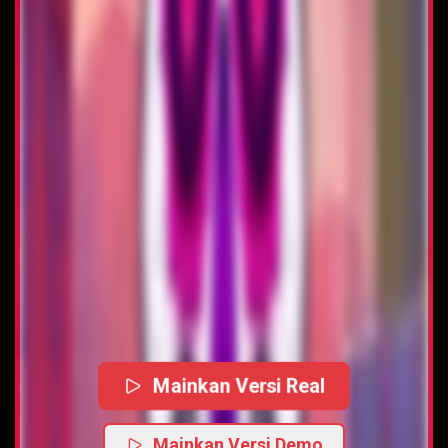
Mainkan Versi Real
Mainkan Versi Demo