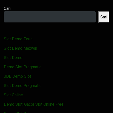
Cari
Cari
Slot Demo Zeus
Slot Demo Maxwin
Slot Demo
Demo Slot Pragmatic
JDB Demo Slot
Slot Demo Pragmatic
Slot Online
Demo Slot: Gacor Slot Online Free