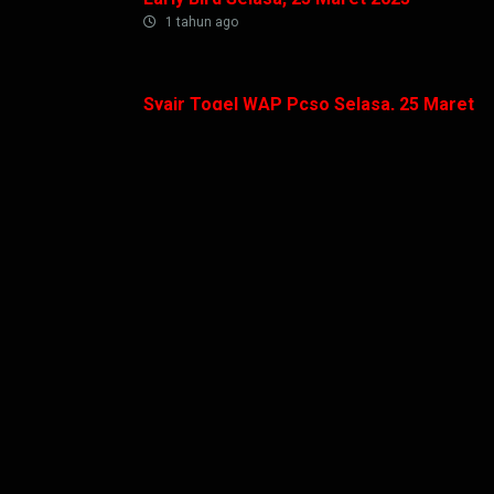
1 tahun ago
Syair Togel WAP Pcso Selasa, 25 Maret
2025
1 tahun ago
Syair Togel WAP Busan Night Selasa, 25
Maret 2025
1 tahun ago
Syair Togel WAP Colombus Selasa, 25
Maret 2025
1 tahun ago
Syair Togel WAP Chengdu Day Selasa,