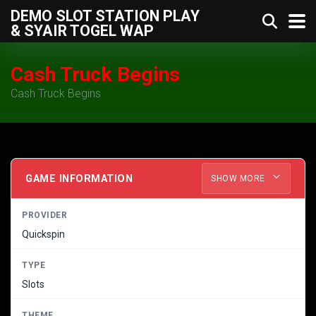
DEMO SLOT STATION PLAY
& SYAIR TOGEL WAP
Cash Truck Begins
Cash Truck Begins
GAME INFORMATION
SHOW MORE
PROVIDER
Quickspin
TYPE
Slots
THEME