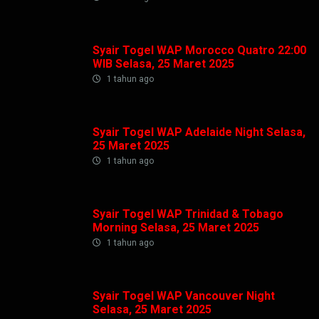
Syair Togel WAP Morocco Quatro 22:00
WIB Selasa, 25 Maret 2025
1 tahun ago
Syair Togel WAP Adelaide Night Selasa,
25 Maret 2025
1 tahun ago
Syair Togel WAP Trinidad & Tobago
Morning Selasa, 25 Maret 2025
1 tahun ago
Syair Togel WAP Vancouver Night
Selasa, 25 Maret 2025