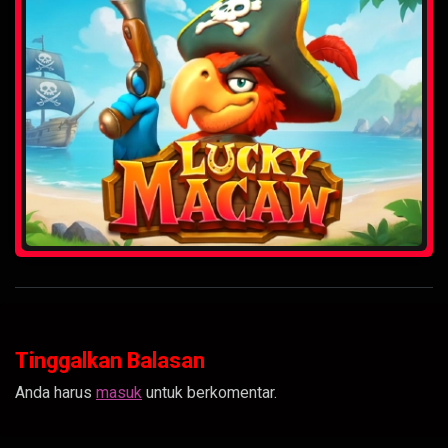
Tinggalkan Balasan
Anda harus
masuk
untuk berkomentar.