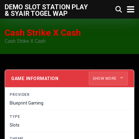
DEMO SLOT STATION PLAY
& SYAIR TOGEL WAP
Cash Strike X Cash
Cash Strike X Cash
GAME INFORMATION
SHOW MORE
PROVIDER
Blueprint Gaming
TYPE
Slots
THEME