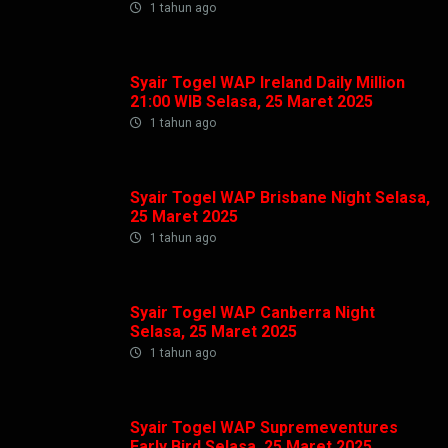
1 tahun ago
Syair Togel WAP Ireland Daily Million
21:00 WIB Selasa, 25 Maret 2025
1 tahun ago
Syair Togel WAP Brisbane Night Selasa,
25 Maret 2025
1 tahun ago
Syair Togel WAP Canberra Night
Selasa, 25 Maret 2025
1 tahun ago
Syair Togel WAP Supremeventures
Early Bird Selasa, 25 Maret 2025