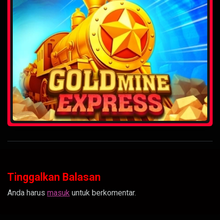
Tinggalkan Balasan
Anda harus
masuk
untuk berkomentar.