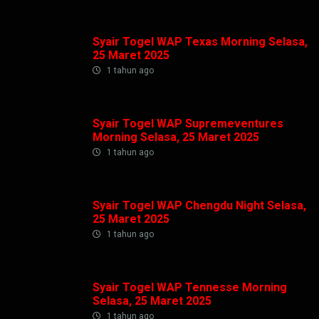
Syair Togel WAP Texas Morning Selasa,
25 Maret 2025
1 tahun ago
Syair Togel WAP Supremeventures
Morning Selasa, 25 Maret 2025
1 tahun ago
Syair Togel WAP Chengdu Night Selasa,
25 Maret 2025
1 tahun ago
Syair Togel WAP Tennesse Morning
Selasa, 25 Maret 2025
1 tahun ago