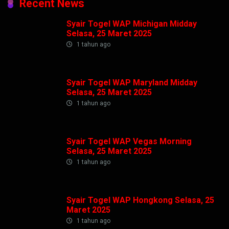
Recent News
Syair Togel WAP Michigan Midday
Selasa, 25 Maret 2025
1 tahun ago
Syair Togel WAP Maryland Midday
Selasa, 25 Maret 2025
1 tahun ago
Syair Togel WAP Vegas Morning
Selasa, 25 Maret 2025
1 tahun ago
Syair Togel WAP Hongkong Selasa, 25
Maret 2025
1 tahun ago