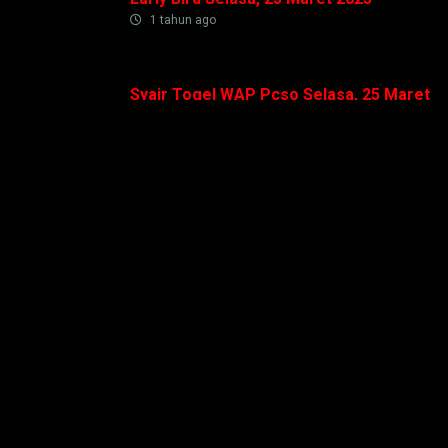
1 tahun ago
Syair Togel WAP Pcso Selasa, 25 Maret
2025
1 tahun ago
Syair Togel WAP Busan Night Selasa, 25
Maret 2025
1 tahun ago
Syair Togel WAP Colombus Selasa, 25
Maret 2025
1 tahun ago
Syair Togel WAP Chengdu Day Selasa,