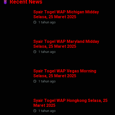
Recent News
Syair Togel WAP Michigan Midday
Selasa, 25 Maret 2025
1 tahun ago
Syair Togel WAP Maryland Midday
Selasa, 25 Maret 2025
1 tahun ago
Syair Togel WAP Vegas Morning
Selasa, 25 Maret 2025
1 tahun ago
Syair Togel WAP Hongkong Selasa, 25
Maret 2025
1 tahun ago