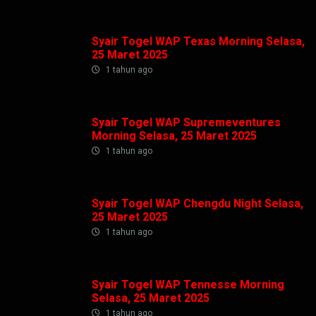
Syair Togel WAP Texas Morning Selasa,
25 Maret 2025
1 tahun ago
Syair Togel WAP Supremeventures
Morning Selasa, 25 Maret 2025
1 tahun ago
Syair Togel WAP Chengdu Night Selasa,
25 Maret 2025
1 tahun ago
Syair Togel WAP Tennesse Morning
Selasa, 25 Maret 2025
1 tahun ago