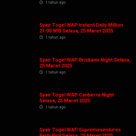
1 tahun ago
Syair Togel WAP Ireland Daily Million
21:00 WIB Selasa, 25 Maret 2025
1 tahun ago
Syair Togel WAP Brisbane Night Selasa,
25 Maret 2025
1 tahun ago
Syair Togel WAP Canberra Night
Selasa, 25 Maret 2025
1 tahun ago
Syair Togel WAP Supremeventures
Early Bird Selasa, 25 Maret 2025