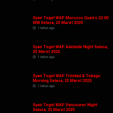
Syair Togel WAP Morocco Quatro 22:00
WIB Selasa, 25 Maret 2025
1 tahun ago
Syair Togel WAP Adelaide Night Selasa,
25 Maret 2025
1 tahun ago
Syair Togel WAP Trinidad & Tobago
Morning Selasa, 25 Maret 2025
1 tahun ago
Syair Togel WAP Vancouver Night
Selasa, 25 Maret 2025