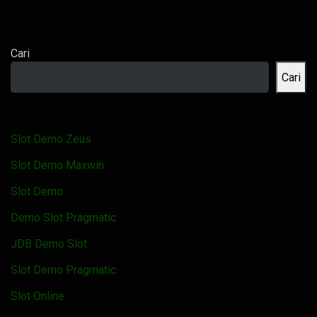
Cari
Cari
Slot Demo Zeus
Slot Demo Maxwin
Slot Demo
Demo Slot Pragmatic
JDB Demo Slot
Slot Demo Pragmatic
Slot Online