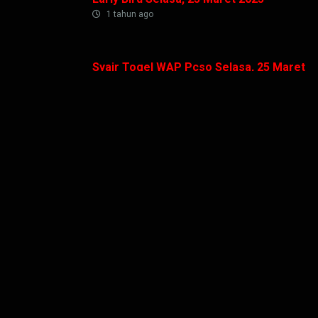
1 tahun ago
Syair Togel WAP Pcso Selasa, 25 Maret
2025
1 tahun ago
Syair Togel WAP Busan Night Selasa, 25
Maret 2025
1 tahun ago
Syair Togel WAP Colombus Selasa, 25
Maret 2025
1 tahun ago
Syair Togel WAP Chengdu Day Selasa,