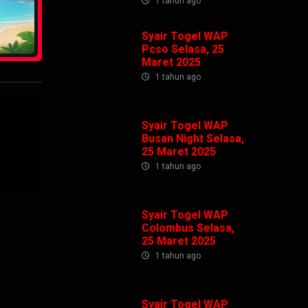
1 tahun ago
Syair Togel WAP
Pcso Selasa, 25
Maret 2025
1 tahun ago
Syair Togel WAP
Busan Night Selasa,
25 Maret 2025
1 tahun ago
Syair Togel WAP
Colombus Selasa,
25 Maret 2025
1 tahun ago
Syair Togel WAP