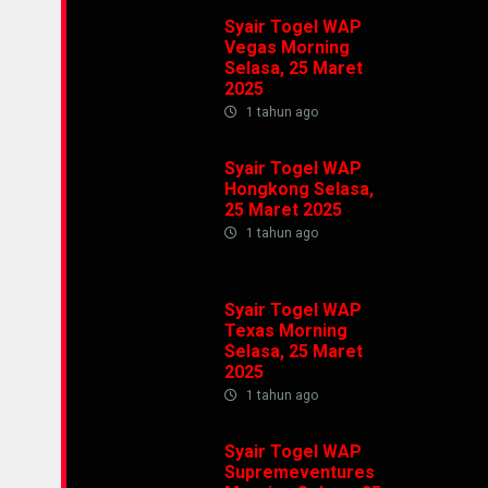
Syair Togel WAP
Vegas Morning
Selasa, 25 Maret
2025
1 tahun ago
Syair Togel WAP
Hongkong Selasa,
25 Maret 2025
1 tahun ago
Syair Togel WAP
Texas Morning
Selasa, 25 Maret
2025
1 tahun ago
Syair Togel WAP
Supremeventures