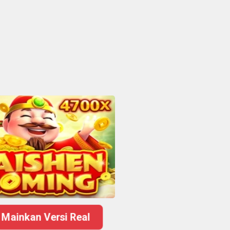
Mainkan Versi Real