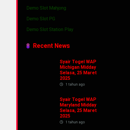
Demo Slot Mahjong
Demo Slot PG
Demo Slot Station Play
Recent News
Syair Togel WAP
Michigan Midday
Selasa, 25 Maret
2025
1 tahun ago
Syair Togel WAP
Maryland Midday
Selasa, 25 Maret
2025
1 tahun ago