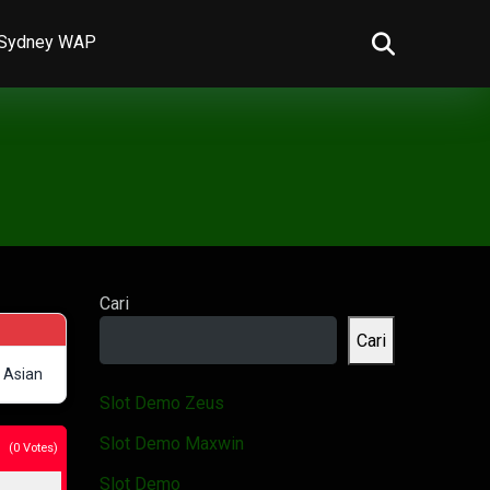
 Sydney WAP
Cari
Cari
Asian
Slot Demo Zeus
Slot Demo Maxwin
(
0
Votes)
Slot Demo