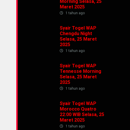
Morning Selasa, 25
Maret 2025
1 tahun ago
Syair Togel WAP
Chengdu Night
Selasa, 25 Maret
2025
1 tahun ago
Syair Togel WAP
Tennesse Morning
Selasa, 25 Maret
2025
1 tahun ago
Syair Togel WAP
Morocco Quatro
22:00 WIB Selasa, 25
Maret 2025
1 tahun ago