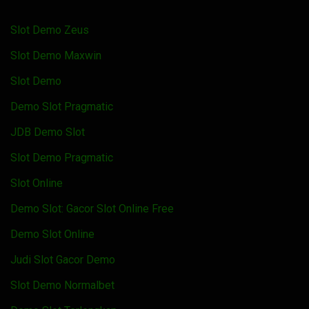
Slot Demo Zeus
Slot Demo Maxwin
Slot Demo
Demo Slot Pragmatic
JDB Demo Slot
Slot Demo Pragmatic
Slot Online
Demo Slot: Gacor Slot Online Free
Demo Slot Online
Judi Slot Gacor Demo
Slot Demo Normalbet