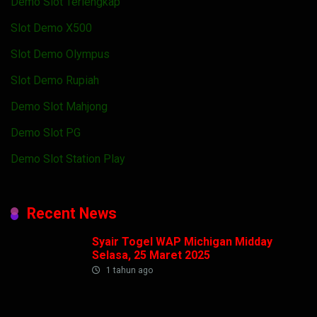
Demo Slot Terlengkap
Slot Demo X500
Slot Demo Olympus
Slot Demo Rupiah
Demo Slot Mahjong
Demo Slot PG
Demo Slot Station Play
Recent News
Syair Togel WAP Michigan Midday
Selasa, 25 Maret 2025
1 tahun ago