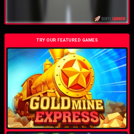
TRY OUR FEATURED GAMES