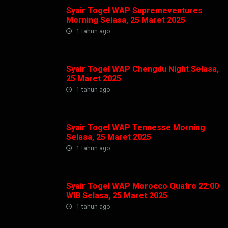
Syair Togel WAP Supremeventures
Morning Selasa, 25 Maret 2025
1 tahun ago
Syair Togel WAP Chengdu Night Selasa,
25 Maret 2025
1 tahun ago
Syair Togel WAP Tennesse Morning
Selasa, 25 Maret 2025
1 tahun ago
Syair Togel WAP Morocco Quatro 22:00
WIB Selasa, 25 Maret 2025
1 tahun ago