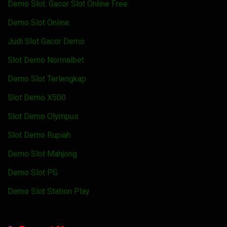
Demo Slot: Gacor Slot Online Free
Demo Slot Online
Judi Slot Gacor Demo
Slot Demo Normalbet
Demo Slot Terlengkap
Slot Demo X500
Slot Demo Olympus
Slot Demo Rupiah
Demo Slot Mahjong
Demo Slot PG
Demo Slot Station Play