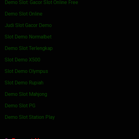
Demo Slot: Gacor Slot Online Free
Demo Slot Online
Judi Slot Gacor Demo
Slot Demo Normalbet
Demo Slot Terlengkap
Slot Demo X500
Slot Demo Olympus
Slot Demo Rupiah
Demo Slot Mahjong
Demo Slot PG
Demo Slot Station Play