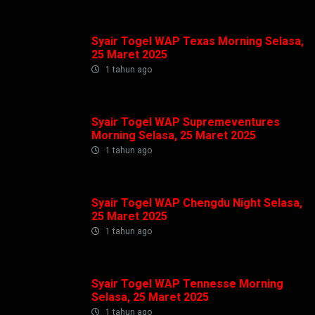
Syair Togel WAP Texas Morning Selasa,
25 Maret 2025
1 tahun ago
Syair Togel WAP Supremeventures
Morning Selasa, 25 Maret 2025
1 tahun ago
Syair Togel WAP Chengdu Night Selasa,
25 Maret 2025
1 tahun ago
Syair Togel WAP Tennesse Morning
Selasa, 25 Maret 2025
1 tahun ago