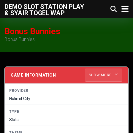
DEMO SLOT STATION PLAY
& SYAIR TOGEL WAP
Bonus Bunnies
Bonus Bunnies
GAME INFORMATION
SHOW MORE
PROVIDER
Nolimit City
TYPE
Slots
THEME