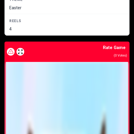
Easter
REELS
4
Rate Game
(
0
Votes)