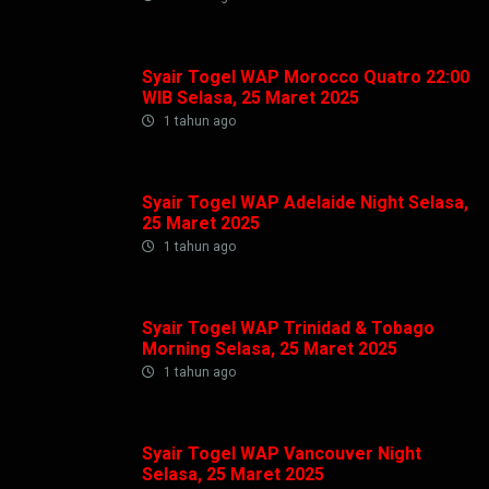
Syair Togel WAP Morocco Quatro 22:00
WIB Selasa, 25 Maret 2025
1 tahun ago
Syair Togel WAP Adelaide Night Selasa,
25 Maret 2025
1 tahun ago
Syair Togel WAP Trinidad & Tobago
Morning Selasa, 25 Maret 2025
1 tahun ago
Syair Togel WAP Vancouver Night
Selasa, 25 Maret 2025