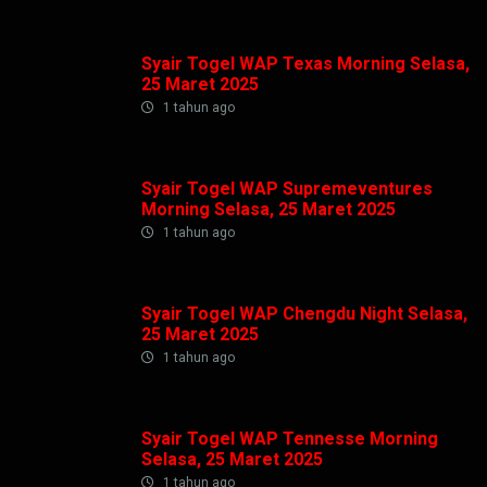
Syair Togel WAP Texas Morning Selasa,
25 Maret 2025
1 tahun ago
Syair Togel WAP Supremeventures
Morning Selasa, 25 Maret 2025
1 tahun ago
Syair Togel WAP Chengdu Night Selasa,
25 Maret 2025
1 tahun ago
Syair Togel WAP Tennesse Morning
Selasa, 25 Maret 2025
1 tahun ago