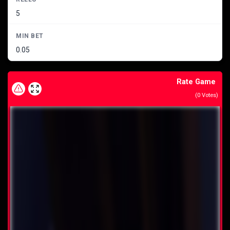
5
MIN BET
0.05
Rate Game
(
0
Votes)