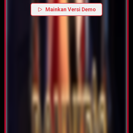
Mainkan Versi Demo