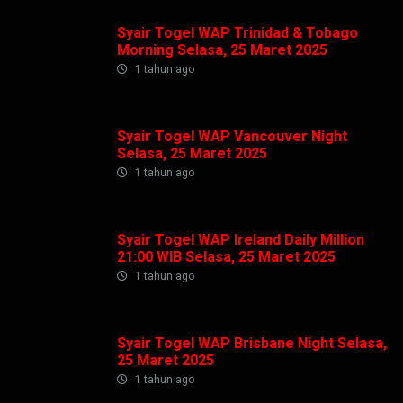
Syair Togel WAP Trinidad & Tobago
Morning Selasa, 25 Maret 2025
1 tahun ago
Syair Togel WAP Vancouver Night
Selasa, 25 Maret 2025
1 tahun ago
Syair Togel WAP Ireland Daily Million
21:00 WIB Selasa, 25 Maret 2025
1 tahun ago
Syair Togel WAP Brisbane Night Selasa,
25 Maret 2025
1 tahun ago