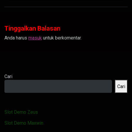
Tinggalkan Balasan
Anda harus
masuk
untuk berkomentar.
Cari
Cari
Slot Demo Zeus
Slot Demo Maxwin