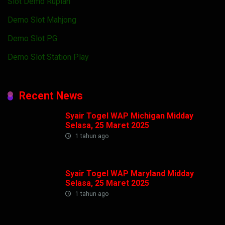
Slot Demo Rupiah
Demo Slot Mahjong
Demo Slot PG
Demo Slot Station Play
Recent News
Syair Togel WAP Michigan Midday
Selasa, 25 Maret 2025
1 tahun ago
Syair Togel WAP Maryland Midday
Selasa, 25 Maret 2025
1 tahun ago