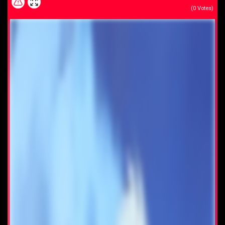
(
0
Votes)