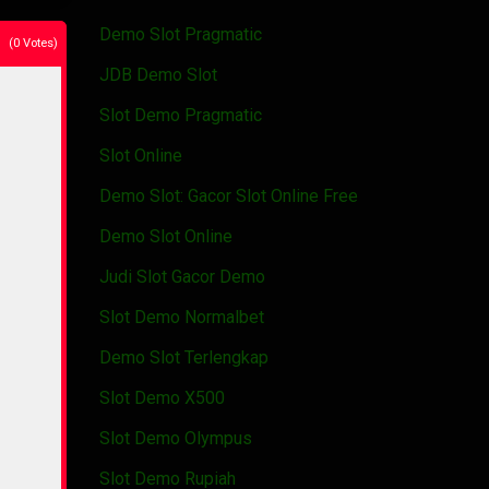
Demo Slot Pragmatic
(
0
Votes)
JDB Demo Slot
Slot Demo Pragmatic
Slot Online
Demo Slot: Gacor Slot Online Free
Demo Slot Online
Judi Slot Gacor Demo
Slot Demo Normalbet
Demo Slot Terlengkap
Slot Demo X500
Slot Demo Olympus
Slot Demo Rupiah