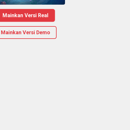
Mainkan Versi Real
Mainkan Versi Demo