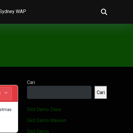
 Sydney WAP
Cari
Cari
E
Slot Demo Zeus
istmas
Slot Demo Maxwin
Slot Demo