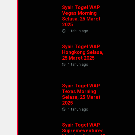
Syair Togel WAP
Vegas Morning
Selasa, 25 Maret
2025
1 tahun ago
Syair Togel WAP
Hongkong Selasa,
25 Maret 2025
1 tahun ago
Syair Togel WAP
Texas Morning
Selasa, 25 Maret
2025
1 tahun ago
Syair Togel WAP
Supremeventures