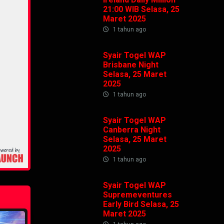
21:00 WIB Selasa, 25
Maret 2025
1 tahun ago
Syair Togel WAP
Brisbane Night
Selasa, 25 Maret
2025
1 tahun ago
Syair Togel WAP
Canberra Night
Selasa, 25 Maret
2025
1 tahun ago
Syair Togel WAP
Supremeventures
Early Bird Selasa, 25
Maret 2025