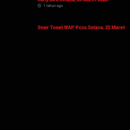
1 tahun ago
Syair Togel WAP Pcso Selasa, 25 Maret
2025
1 tahun ago
Syair Togel WAP Busan Night Selasa, 25
Maret 2025
1 tahun ago
Syair Togel WAP Colombus Selasa, 25
Maret 2025
1 tahun ago
Syair Togel WAP Chengdu Day Selasa,