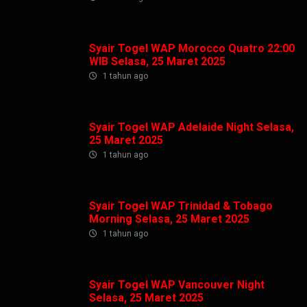
Syair Togel WAP Morocco Quatro 22:00
WIB Selasa, 25 Maret 2025
1 tahun ago
Syair Togel WAP Adelaide Night Selasa,
25 Maret 2025
1 tahun ago
Syair Togel WAP Trinidad & Tobago
Morning Selasa, 25 Maret 2025
1 tahun ago
Syair Togel WAP Vancouver Night
Selasa, 25 Maret 2025