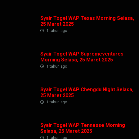
Syair Togel WAP Texas Morning Selasa,
25 Maret 2025
1 tahun ago
Syair Togel WAP Supremeventures
Morning Selasa, 25 Maret 2025
1 tahun ago
Syair Togel WAP Chengdu Night Selasa,
25 Maret 2025
1 tahun ago
Syair Togel WAP Tennesse Morning
Selasa, 25 Maret 2025
1 tahun ago