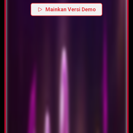
Mainkan Versi Demo