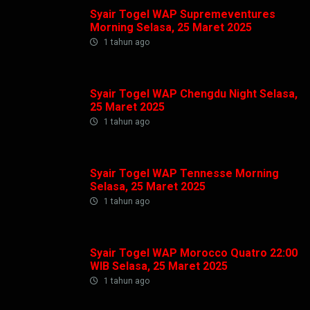
Syair Togel WAP Supremeventures
Morning Selasa, 25 Maret 2025
1 tahun ago
Syair Togel WAP Chengdu Night Selasa,
25 Maret 2025
1 tahun ago
Syair Togel WAP Tennesse Morning
Selasa, 25 Maret 2025
1 tahun ago
Syair Togel WAP Morocco Quatro 22:00
WIB Selasa, 25 Maret 2025
1 tahun ago