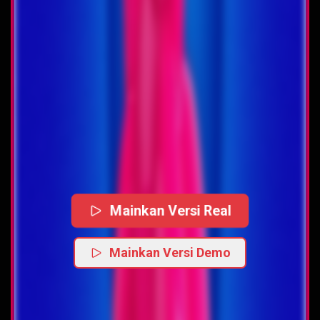
Mainkan Versi Real
Mainkan Versi Demo