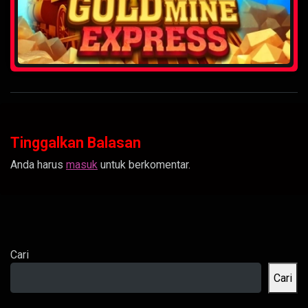
Tinggalkan Balasan
Anda harus
masuk
untuk berkomentar.
Cari
Cari