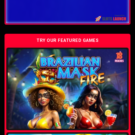
TRY OUR FEATURED GAMES